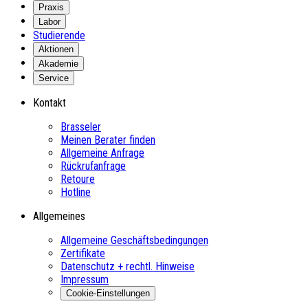
Praxis
Labor
Studierende
Aktionen
Akademie
Service
Kontakt
Brasseler
Meinen Berater finden
Allgemeine Anfrage
Rückrufanfrage
Retoure
Hotline
Allgemeines
Allgemeine Geschäftsbedingungen
Zertifikate
Datenschutz + rechtl. Hinweise
Impressum
Cookie-Einstellungen