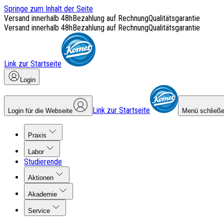
Springe zum Inhalt der Seite
Versand innerhalb 48h
Bezahlung auf Rechnung
Qualitätsgarantie
Versand innerhalb 48h
Bezahlung auf Rechnung
Qualitätsgarantie
Link zur Startseite
Login
Link zur Startseite
Login für die Webseite
Menü schließ
Praxis
Labor
Studierende
Aktionen
Akademie
Service