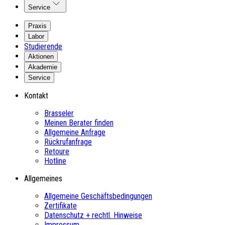
Service
Praxis
Labor
Studierende
Aktionen
Akademie
Service
Kontakt
Brasseler
Meinen Berater finden
Allgemeine Anfrage
Rückrufanfrage
Retoure
Hotline
Allgemeines
Allgemeine Geschäftsbedingungen
Zertifikate
Datenschutz + rechtl. Hinweise
Impressum