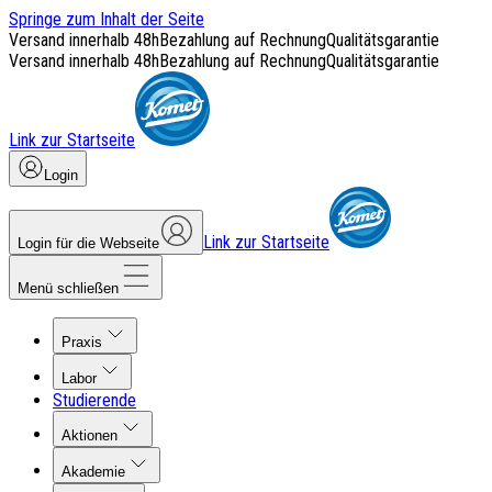
Springe zum Inhalt der Seite
Versand innerhalb 48h
Bezahlung auf Rechnung
Qualitätsgarantie
Versand innerhalb 48h
Bezahlung auf Rechnung
Qualitätsgarantie
Link zur Startseite
Login
Link zur Startseite
Login für die Webseite
Menü schließen
Praxis
Labor
Studierende
Aktionen
Akademie