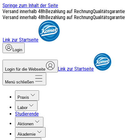
Springe zum Inhalt der Seite
Versand innerhalb 48h
Bezahlung auf Rechnung
Qualitätsgarantie
Versand innerhalb 48h
Bezahlung auf Rechnung
Qualitätsgarantie
Link zur Startseite
Login
Link zur Startseite
Login für die Webseite
Menü schließen
Praxis
Labor
Studierende
Aktionen
Akademie