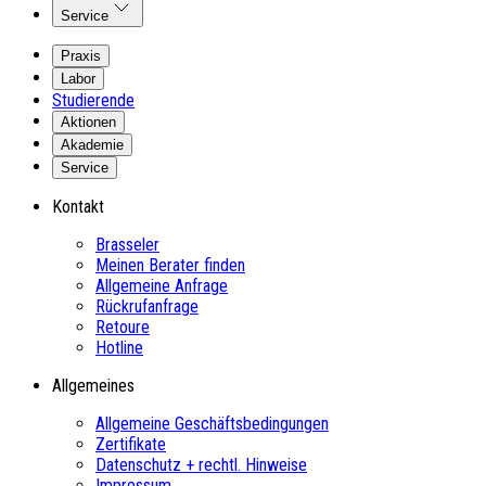
Service
Praxis
Labor
Studierende
Aktionen
Akademie
Service
Kontakt
Brasseler
Meinen Berater finden
Allgemeine Anfrage
Rückrufanfrage
Retoure
Hotline
Allgemeines
Allgemeine Geschäftsbedingungen
Zertifikate
Datenschutz + rechtl. Hinweise
Impressum