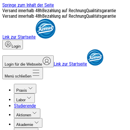
Springe zum Inhalt der Seite
Versand innerhalb 48h
Bezahlung auf Rechnung
Qualitätsgarantie
Versand innerhalb 48h
Bezahlung auf Rechnung
Qualitätsgarantie
Link zur Startseite
Login
Link zur Startseite
Login für die Webseite
Menü schließen
Praxis
Labor
Studierende
Aktionen
Akademie