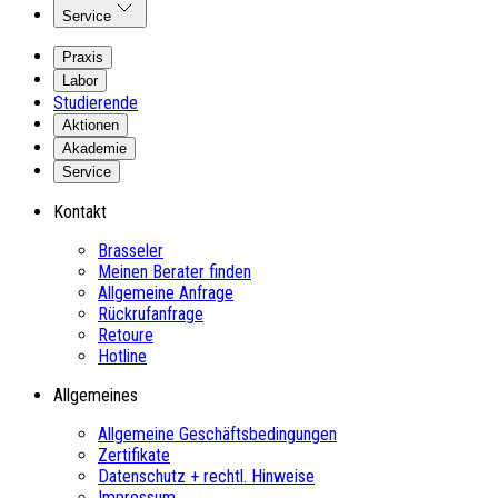
Service
Praxis
Labor
Studierende
Aktionen
Akademie
Service
Kontakt
Brasseler
Meinen Berater finden
Allgemeine Anfrage
Rückrufanfrage
Retoure
Hotline
Allgemeines
Allgemeine Geschäftsbedingungen
Zertifikate
Datenschutz + rechtl. Hinweise
Impressum