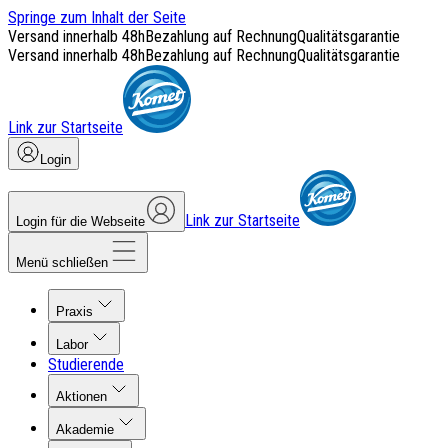
Springe zum Inhalt der Seite
Versand innerhalb 48h
Bezahlung auf Rechnung
Qualitätsgarantie
Versand innerhalb 48h
Bezahlung auf Rechnung
Qualitätsgarantie
Link zur Startseite
Login
Link zur Startseite
Login für die Webseite
Menü schließen
Praxis
Labor
Studierende
Aktionen
Akademie