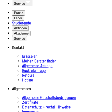
Service
Praxis
Labor
Studierende
Aktionen
Akademie
Service
Kontakt
Brasseler
Meinen Berater finden
Allgemeine Anfrage
Rückrufanfrage
Retoure
Hotline
Allgemeines
Allgemeine Geschäftsbedingungen
Zertifikate
Datenschutz + rechtl. Hinweise
Impressum