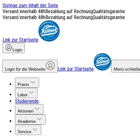
Springe zum Inhalt der Seite
Versand innerhalb 48h
Bezahlung auf Rechnung
Qualitätsgarantie
Versand innerhalb 48h
Bezahlung auf Rechnung
Qualitätsgarantie
Link zur Startseite
Login
Link zur Startseite
Login für die Webseite
Menü schließ
Praxis
Labor
Studierende
Aktionen
Akademie
Service