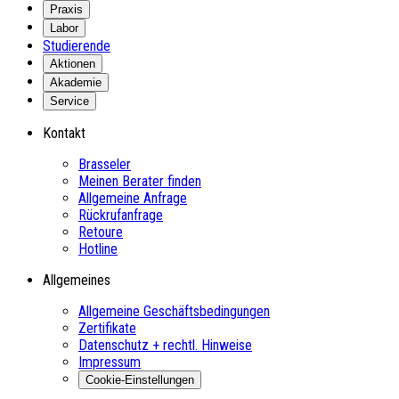
Praxis
Labor
Studierende
Aktionen
Akademie
Service
Kontakt
Brasseler
Meinen Berater finden
Allgemeine Anfrage
Rückrufanfrage
Retoure
Hotline
Allgemeines
Allgemeine Geschäftsbedingungen
Zertifikate
Datenschutz + rechtl. Hinweise
Impressum
Cookie-Einstellungen