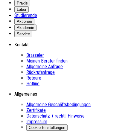
Praxis
Labor
Studierende
Aktionen
Akademie
Service
Kontakt
Brasseler
Meinen Berater finden
Allgemeine Anfrage
Rückrufanfrage
Retoure
Hotline
Allgemeines
Allgemeine Geschäftsbedingungen
Zertifikate
Datenschutz + rechtl. Hinweise
Impressum
Cookie-Einstellungen