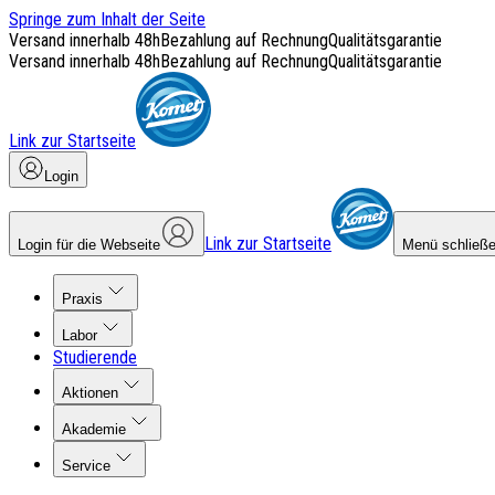
Springe zum Inhalt der Seite
Versand innerhalb 48h
Bezahlung auf Rechnung
Qualitätsgarantie
Versand innerhalb 48h
Bezahlung auf Rechnung
Qualitätsgarantie
Link zur Startseite
Login
Link zur Startseite
Login für die Webseite
Menü schließ
Praxis
Labor
Studierende
Aktionen
Akademie
Service