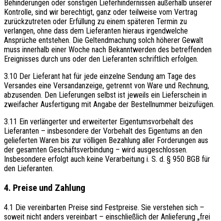
Behinderungen oder sonstigen Lieferhindernissen außerhalb unserer
Kontrolle, sind wir berechtigt, ganz oder teilweise vom Vertrag
zurückzutreten oder Erfüllung zu einem späteren Termin zu
verlangen, ohne dass dem Lieferanten hieraus irgendwelche
Ansprüche entstehen. Die Geltendmachung solch höherer Gewalt
muss innerhalb einer Woche nach Bekanntwerden des betreffenden
Ereignisses durch uns oder den Lieferanten schriftlich erfolgen.
3.10 Der Lieferant hat für jede einzelne Sendung am Tage des
Versandes eine Versandanzeige, getrennt von Ware und Rechnung,
abzusenden. Den Lieferungen selbst ist jeweils ein Lieferschein in
zweifacher Ausfertigung mit Angabe der Bestellnummer beizufügen.
3.11 Ein verlängerter und erweiterter Eigentumsvorbehalt des
Lieferanten – insbesondere der Vorbehalt des Eigentums an den
gelieferten Waren bis zur völligen Bezahlung aller Forderungen aus
der gesamten Geschäftsverbindung – wird ausgeschlossen.
Insbesondere erfolgt auch keine Verarbeitung i. S. d. § 950 BGB für
den Lieferanten.
4. Preise und Zahlung
4.1 Die vereinbarten Preise sind Festpreise. Sie verstehen sich –
soweit nicht anders vereinbart – einschließlich der Anlieferung „frei