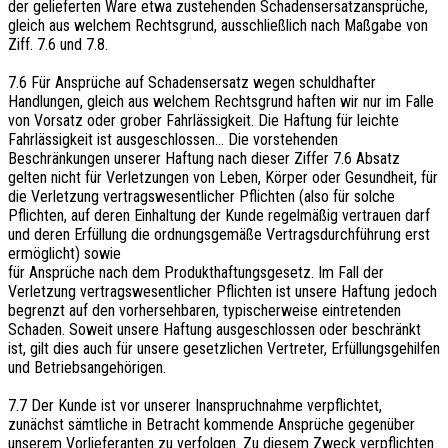
der gelieferten Ware etwa zustehenden Schadensersatzansprüche,
gleich aus welchem Rechtsgrund, ausschließlich nach Maßgabe von
Ziff. 7.6 und 7.8.
7.6 Für Ansprüche auf Schadensersatz wegen schuldhafter
Handlungen, gleich aus welchem Rechtsgrund haften wir nur im Falle
von Vorsatz oder grober Fahrlässigkeit. Die Haftung für leichte
Fahrlässigkeit ist ausgeschlossen... Die vorstehenden
Beschränkungen unserer Haftung nach dieser Ziffer 7.6 Absatz
gelten nicht für Verletzungen von Leben, Körper oder Gesundheit, für
die Verletzung vertragswesentlicher Pflichten (also für solche
Pflichten, auf deren Einhaltung der Kunde regelmäßig vertrauen darf
und deren Erfüllung die ordnungsgemäße Vertragsdurchführung erst
ermöglicht) sowie
für Ansprüche nach dem Produkthaftungsgesetz. Im Fall der
Verletzung vertragswesentlicher Pflichten ist unsere Haftung jedoch
begrenzt auf den vorhersehbaren, typischerweise eintretenden
Schaden. Soweit unsere Haftung ausgeschlossen oder beschränkt
ist, gilt dies auch für unsere gesetzlichen Vertreter, Erfüllungsgehilfen
und Betriebsangehörigen.
7.7 Der Kunde ist vor unserer Inanspruchnahme verpflichtet,
zunächst sämtliche in Betracht kommende Ansprüche gegenüber
unserem Vorlieferanten zu verfolgen. Zu diesem Zweck verpflichten