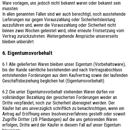
Ware vorlagen, uns jedoch nicht bekannt waren oder bekannt sein
mussten.
In allen genannten Fällen sind wir auch berechtigt, noch ausstehende
Lieferungen nur gegen Vorauszahlung oder Sicherheitsleistung
auszuführen und, wenn die Vorauszahlung oder Sicherheit nicht
binnen zwei Wochen geleistet wird, ohne erneute Fristsetzung vom
Vertrag zurückzutreten. Weitergehende Ansprüche unsererseits
bleiben unberührt.
6. Eigentumsvorbehalt
6.1 Alle gelieferten Waren bleiben unser Eigentum (Vorbehaltsware),
bis der Kunde sämtliche bestehenden und nach Vertragsabschluss
entstehenden Forderungen aus dem Kaufvertrag sowie der laufenden
Geschäftsbeziehung beglichen hat (Eigentumsvorbehalt).
6.2 Die unter Eigentumsvorbehalt stehenden Waren dürfen vor
vollständiger Bezahlung der gesicherten Forderungen weder an
Dritte verpfändet, noch zur Sicherheit übereignet werden. Der
Käufer hat uns unverzüglich schriftlich zu benachrichtigen, wenn ein
Antrag auf Eröffnung eines Insolvenzverfahrens gestellt oder soweit
Zugriffe Dritter (zB Pfändungen) auf die uns gehörenden Waren
erfolgen, Dritte wird der Käufer in diesem Fall auf unser Eigentum