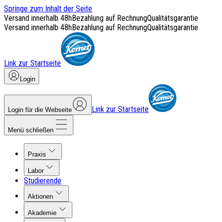
Springe zum Inhalt der Seite
Versand innerhalb 48h
Bezahlung auf Rechnung
Qualitätsgarantie
Versand innerhalb 48h
Bezahlung auf Rechnung
Qualitätsgarantie
Link zur Startseite
Login
Link zur Startseite
Login für die Webseite
Menü schließen
Praxis
Labor
Studierende
Aktionen
Akademie