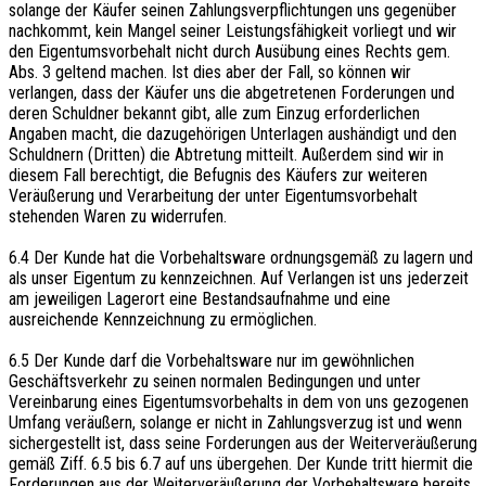
solange der Käufer seinen Zahlungsverpflichtungen uns gegenüber
nachkommt, kein Mangel seiner Leistungsfähigkeit vorliegt und wir
den Eigentumsvorbehalt nicht durch Ausübung eines Rechts gem.
Abs. 3 geltend machen. Ist dies aber der Fall, so können wir
verlangen, dass der Käufer uns die abgetretenen Forderungen und
deren Schuldner bekannt gibt, alle zum Einzug erforderlichen
Angaben macht, die dazugehörigen Unterlagen aushändigt und den
Schuldnern (Dritten) die Abtretung mitteilt. Außerdem sind wir in
diesem Fall berechtigt, die Befugnis des Käufers zur weiteren
Veräußerung und Verarbeitung der unter Eigentumsvorbehalt
stehenden Waren zu widerrufen.
6.4 Der Kunde hat die Vorbehaltsware ordnungsgemäß zu lagern und
als unser Eigentum zu kennzeichnen. Auf Verlangen ist uns jederzeit
am jeweiligen Lagerort eine Bestandsaufnahme und eine
ausreichende Kennzeichnung zu ermöglichen.
6.5 Der Kunde darf die Vorbehaltsware nur im gewöhnlichen
Geschäftsverkehr zu seinen normalen Bedingungen und unter
Vereinbarung eines Eigentumsvorbehalts in dem von uns gezogenen
Umfang veräußern, solange er nicht in Zahlungsverzug ist und wenn
sichergestellt ist, dass seine Forderungen aus der Weiterveräußerung
gemäß Ziff. 6.5 bis 6.7 auf uns übergehen. Der Kunde tritt hiermit die
Forderungen aus der Weiterveräußerung der Vorbehaltsware bereits