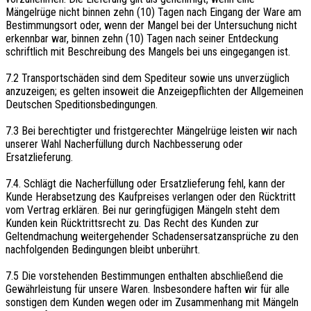
Mängelrüge nicht binnen zehn (10) Tagen nach Eingang der Ware am
Bestimmungsort oder, wenn der Mangel bei der Untersuchung nicht
erkennbar war, binnen zehn (10) Tagen nach seiner Entdeckung
schriftlich mit Beschreibung des Mangels bei uns eingegangen ist.
7.2 Transportschäden sind dem Spediteur sowie uns unverzüglich
anzuzeigen; es gelten insoweit die Anzeigepflichten der Allgemeinen
Deutschen Speditionsbedingungen.
7.3 Bei berechtigter und fristgerechter Mängelrüge leisten wir nach
unserer Wahl Nacherfüllung durch Nachbesserung oder
Ersatzlieferung.
7.4. Schlägt die Nacherfüllung oder Ersatzlieferung fehl, kann der
Kunde Herabsetzung des Kaufpreises verlangen oder den Rücktritt
vom Vertrag erklären. Bei nur geringfügigen Mängeln steht dem
Kunden kein Rücktrittsrecht zu. Das Recht des Kunden zur
Geltendmachung weitergehender Schadensersatzansprüche zu den
nachfolgenden Bedingungen bleibt unberührt.
7.5 Die vorstehenden Bestimmungen enthalten abschließend die
Gewährleistung für unsere Waren. Insbesondere haften wir für alle
sonstigen dem Kunden wegen oder im Zusammenhang mit Mängeln