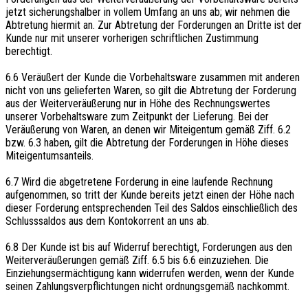
jetzt sicherungshalber in vollem Umfang an uns ab; wir nehmen die
Abtretung hiermit an. Zur Abtretung der Forderungen an Dritte ist der
Kunde nur mit unserer vorherigen schriftlichen Zustimmung
berechtigt.
6.6 Veräußert der Kunde die Vorbehaltsware zusammen mit anderen
nicht von uns gelieferten Waren, so gilt die Abtretung der Forderung
aus der Weiterveräußerung nur in Höhe des Rechnungswertes
unserer Vorbehaltsware zum Zeitpunkt der Lieferung. Bei der
Veräußerung von Waren, an denen wir Miteigentum gemäß Ziff. 6.2
bzw. 6.3 haben, gilt die Abtretung der Forderungen in Höhe dieses
Miteigentumsanteils.
6.7 Wird die abgetretene Forderung in eine laufende Rechnung
aufgenommen, so tritt der Kunde bereits jetzt einen der Höhe nach
dieser Forderung entsprechenden Teil des Saldos einschließlich des
Schlusssaldos aus dem Kontokorrent an uns ab.
6.8 Der Kunde ist bis auf Widerruf berechtigt, Forderungen aus den
Weiterveräußerungen gemäß Ziff. 6.5 bis 6.6 einzuziehen. Die
Einziehungsermächtigung kann widerrufen werden, wenn der Kunde
seinen Zahlungsverpflichtungen nicht ordnungsgemäß nachkommt.