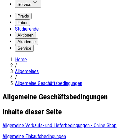
Service
Praxis
Labor
Studierende
Aktionen
Akademie
Service
Home
/
Allgemeines
/
Allgemeine Geschäftsbedingungen
Allgemeine Geschäftsbedingungen
Inhalte dieser Seite
Allgemeine Verkaufs- und Lieferbedingungen - Online Shop
Allgemeine Einkaufsbedingungen