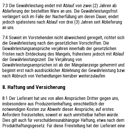
7.3 Die Gewährleistung endet mit Ablauf von zwei (2) Jahren ab
Ablieferung der bestellten Ware an uns. Die Gewährleistungsfrist
verlängert sich im Falle der Nacherfüllung um deren Dauer, endet
jedoch spätestens nach Ablauf von drei (3) Jahren seit Ablieferung
an uns.
7.4 Soweit im Vorstehenden nicht abweichend geregelt, richtet sich
die Gewährleistung nach den gesetzlichen Vorschriften. Die
Gewährleistungsansprüche verjähren innerhalb der gesetzlichen
Fristen nach Entdeckung des Mangels, frühestens jedoch mit Ablauf
der Gewährleistungszeit. Die Verjährung von
Gewährleistungsansprüchen ist ab der Mängelanzeige gehemmt und
beginnt erst nach ausdrücklicher Ablehnung der Gewährleistung bzw.
nach Abbruch von Verhandlungen hierüber weiterzulaufen.
8. Haftung und Versicherung
8.1 Der Lieferant hat uns von allen Ansprüchen Dritter gegen uns,
insbesondere aus Produzentenhaftung, einschließlich der
notwendigen Kosten zur Abwehr dieser Ansprüche, auf erstes
Anfordern freizustellen, soweit er auch unmittelbar haften würde.
Dies gilt auch für verschuldensunabhängige Haftung, etwa nach dem
Produkthaftungsgesetz. Für diese Freistellung hat der Lieferant eine