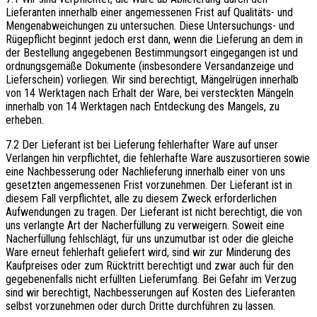
Lieferanten innerhalb einer angemessenen Frist auf Qualitäts- und
Mengenabweichungen zu untersuchen. Diese Untersuchungs- und
Rügepflicht beginnt jedoch erst dann, wenn die Lieferung an dem in
der Bestellung angegebenen Bestimmungsort eingegangen ist und
ordnungsgemäße Dokumente (insbesondere Versandanzeige und
Lieferschein) vorliegen. Wir sind berechtigt, Mängelrügen innerhalb
von 14 Werktagen nach Erhalt der Ware, bei versteckten Mängeln
innerhalb von 14 Werktagen nach Entdeckung des Mangels, zu
erheben.
7.2 Der Lieferant ist bei Lieferung fehlerhafter Ware auf unser
Verlangen hin verpflichtet, die fehlerhafte Ware auszusortieren sowie
eine Nachbesserung oder Nachlieferung innerhalb einer von uns
gesetzten angemessenen Frist vorzunehmen. Der Lieferant ist in
diesem Fall verpflichtet, alle zu diesem Zweck erforderlichen
Aufwendungen zu tragen. Der Lieferant ist nicht berechtigt, die von
uns verlangte Art der Nacherfüllung zu verweigern. Soweit eine
Nacherfüllung fehlschlägt, für uns unzumutbar ist oder die gleiche
Ware erneut fehlerhaft geliefert wird, sind wir zur Minderung des
Kaufpreises oder zum Rücktritt berechtigt und zwar auch für den
gegebenenfalls nicht erfüllten Lieferumfang. Bei Gefahr im Verzug
sind wir berechtigt, Nachbesserungen auf Kosten des Lieferanten
selbst vorzunehmen oder durch Dritte durchführen zu lassen.