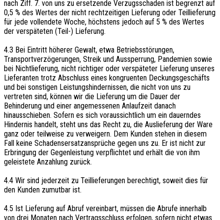
nach Ziff. 7. von uns zu ersetzende Verzugsschaden ist begrenzt auf
0,5 % des Wertes der nicht rechtzeitigen Lieferung oder Teillieferung
für jede vollendete Woche, höchstens jedoch auf 5 % des Wertes
der verspäteten (Teil-) Lieferung.
4.3 Bei Eintritt höherer Gewalt, etwa Betriebsstörungen,
Transportverzögerungen, Streik und Aussperrung, Pandemien sowie
bei Nichtlieferung, nicht richtiger oder verspäteter Lieferung unseres
Lieferanten trotz Abschluss eines kongruenten Deckungsgeschäfts
und bei sonstigen Leistungshindernissen, die nicht von uns zu
vertreten sind, können wir die Lieferung um die Dauer der
Behinderung und einer angemessenen Anlaufzeit danach
hinausschieben. Sofern es sich voraussichtlich um ein dauerndes
Hindernis handelt, steht uns das Recht zu, die Auslieferung der Ware
ganz oder teilweise zu verweigern. Dem Kunden stehen in diesem
Fall keine Schadensersatzansprüche gegen uns zu. Er ist nicht zur
Erbringung der Gegenleistung verpflichtet und erhält die von ihm
geleistete Anzahlung zurück.
4.4 Wir sind jederzeit zu Teillieferungen berechtigt, soweit dies für
den Kunden zumutbar ist.
4.5 Ist Lieferung auf Abruf vereinbart, müssen die Abrufe innerhalb
von drei Monaten nach Vertragsschluss erfolgen, sofern nicht etwas