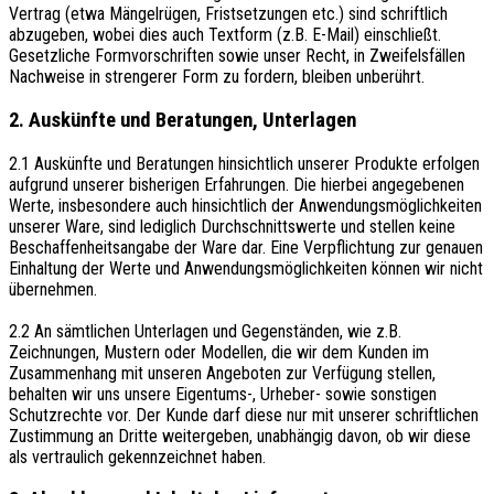
Vertrag (etwa Mängelrügen, Fristsetzungen etc.) sind schriftlich
abzugeben, wobei dies auch Textform (z.B. E-Mail) einschließt.
Gesetzliche Formvorschriften sowie unser Recht, in Zweifelsfällen
Nachweise in strengerer Form zu fordern, bleiben unberührt.
2. Auskünfte und Beratungen, Unterlagen
2.1 Auskünfte und Beratungen hinsichtlich unserer Produkte erfolgen
aufgrund unserer bisherigen Erfahrungen. Die hierbei angegebenen
Werte, insbesondere auch hinsichtlich der Anwendungsmöglichkeiten
unserer Ware, sind lediglich Durchschnittswerte und stellen keine
Beschaffenheitsangabe der Ware dar. Eine Verpflichtung zur genauen
Einhaltung der Werte und Anwendungsmöglichkeiten können wir nicht
übernehmen.
2.2 An sämtlichen Unterlagen und Gegenständen, wie z.B.
Zeichnungen, Mustern oder Modellen, die wir dem Kunden im
Zusammenhang mit unseren Angeboten zur Verfügung stellen,
behalten wir uns unsere Eigentums-, Urheber- sowie sonstigen
Schutzrechte vor. Der Kunde darf diese nur mit unserer schriftlichen
Zustimmung an Dritte weitergeben, unabhängig davon, ob wir diese
als vertraulich gekennzeichnet haben.