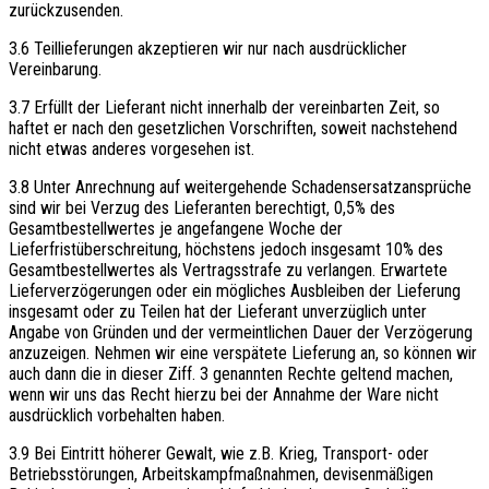
zurückzusenden.
3.6 Teillieferungen akzeptieren wir nur nach ausdrücklicher
Vereinbarung.
3.7 Erfüllt der Lieferant nicht innerhalb der vereinbarten Zeit, so
haftet er nach den gesetzlichen Vorschriften, soweit nachstehend
nicht etwas anderes vorgesehen ist.
3.8 Unter Anrechnung auf weitergehende Schadensersatzansprüche
sind wir bei Verzug des Lieferanten berechtigt, 0,5% des
Gesamtbestellwertes je angefangene Woche der
Lieferfristüberschreitung, höchstens jedoch insgesamt 10% des
Gesamtbestellwertes als Vertragsstrafe zu verlangen. Erwartete
Lieferverzögerungen oder ein mögliches Ausbleiben der Lieferung
insgesamt oder zu Teilen hat der Lieferant unverzüglich unter
Angabe von Gründen und der vermeintlichen Dauer der Verzögerung
anzuzeigen. Nehmen wir eine verspätete Lieferung an, so können wir
auch dann die in dieser Ziff. 3 genannten Rechte geltend machen,
wenn wir uns das Recht hierzu bei der Annahme der Ware nicht
ausdrücklich vorbehalten haben.
3.9 Bei Eintritt höherer Gewalt, wie z.B. Krieg, Transport- oder
Betriebsstörungen, Arbeitskampfmaßnahmen, devisenmäßigen