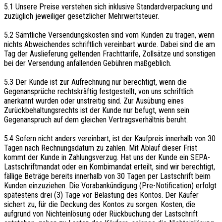
5.1 Unsere Preise verstehen sich inklusive Standardverpackung und
zuzüglich jeweiliger gesetzlicher Mehrwertsteuer.
5.2 Sämtliche Versendungskosten sind vom Kunden zu tragen, wenn
nichts Abweichendes schriftlich vereinbart wurde. Dabei sind die am
Tag der Auslieferung geltenden Frachttarife, Zollsätze und sonstigen
bei der Versendung anfallenden Gebühren maßgeblich.
5.3 Der Kunde ist zur Aufrechnung nur berechtigt, wenn die
Gegenansprüche rechtskräftig festgestellt, von uns schriftlich
anerkannt wurden oder unstreitig sind. Zur Ausübung eines
Zurückbehaltungsrechts ist der Kunde nur befugt, wenn sein
Gegenanspruch auf dem gleichen Vertragsverhältnis beruht.
5.4 Sofern nicht anders vereinbart, ist der Kaufpreis innerhalb von 30
Tagen nach Rechnungsdatum zu zahlen. Mit Ablauf dieser Frist
kommt der Kunde in Zahlungsverzug. Hat uns der Kunde ein SEPA-
Lastschriftmandat oder ein Kombimandat erteilt, sind wir berechtigt,
fällige Beträge bereits innerhalb von 30 Tagen per Lastschrift beim
Kunden einzuziehen. Die Vorabankündigung (Pre-Notification) erfolgt
spätestens drei (3) Tage vor Belastung des Kontos. Der Käufer
sichert zu, für die Deckung des Kontos zu sorgen. Kosten, die
aufgrund von Nichteinlösung oder Rückbuchung der Lastschrift