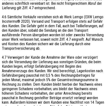
anderes schriftlich vereinbart ist. Bei nicht fristgerechtem Abruf der
Lieferung gilt Ziff. 4.7 entsprechend.
4.6 Sämtliche Verkäufe verstehen sich ab Werk Lemgo (EXW Lemgo
Incoterms® 2020). Versand und Transport erfolgen stets auf Gefahr
des Kunden. Die Gefahr geht in dem Fall, auch bei Teillieferungen, auf
den Kunden über, sobald die Sendung an die den Transport
ausführende Person übergeben worden ist oder zwecks Versendung
unser Werk verlassen hat, soweit nicht Ziff. 4.7 eingreift. Auf Wunsch
und Kosten des Kunden sichern wir die Lieferung durch eine
Transportversicherung ab.
4.7 Verweigert der Kunde die Annahme der Ware oder verzögert
sich die Versendung der Lieferung aus sonstigen Gründen, die beim
Kunden liegen, erfolgt Gefahrübergang mit Beginn des
Annahmeverzugs des Kunden. Wir sind berechtigt, Lagerkosten nach
Gefahrübergang pauschal mit 0,5 % des Rechnungsbetrages für
jeden Monat, maximal jedoch 5% der Gesamtrechnungssumme in
Rechnung zu stellen. Dem Kunden bleibt hierbei der Nachweis eines
geringeren Schadens vorbehalten; uns bleibt der Nachweis eines
höheren Schadens vorbehalten, der unter Anrechnung bereits
pauschal in Rechnung gestellter Beträge ersetzt verlangt werden
kann. Außerdem können wir dem Kunden eine Nachfrist von 14 Tagen