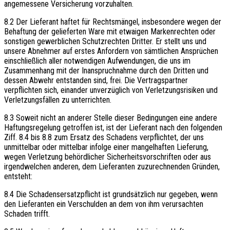
angemessene Versicherung vorzuhalten.
8.2 Der Lieferant haftet für Rechtsmängel, insbesondere wegen der
Behaftung der gelieferten Ware mit etwaigen Markenrechten oder
sonstigen gewerblichen Schutzrechten Dritter. Er stellt uns und
unsere Abnehmer auf erstes Anfordern von sämtlichen Ansprüchen
einschließlich aller notwendigen Aufwendungen, die uns im
Zusammenhang mit der Inanspruchnahme durch den Dritten und
dessen Abwehr entstanden sind, frei. Die Vertragspartner
verpflichten sich, einander unverzüglich von Verletzungsrisiken und
Verletzungsfällen zu unterrichten.
8.3 Soweit nicht an anderer Stelle dieser Bedingungen eine andere
Haftungsregelung getroffen ist, ist der Lieferant nach den folgenden
Ziff. 8.4 bis 8.8 zum Ersatz des Schadens verpflichtet, der uns
unmittelbar oder mittelbar infolge einer mangelhaften Lieferung,
wegen Verletzung behördlicher Sicherheitsvorschriften oder aus
irgendwelchen anderen, dem Lieferanten zuzurechnenden Gründen,
entsteht:
8.4 Die Schadensersatzpflicht ist grundsätzlich nur gegeben, wenn
den Lieferanten ein Verschulden an dem von ihm verursachten
Schaden trifft.