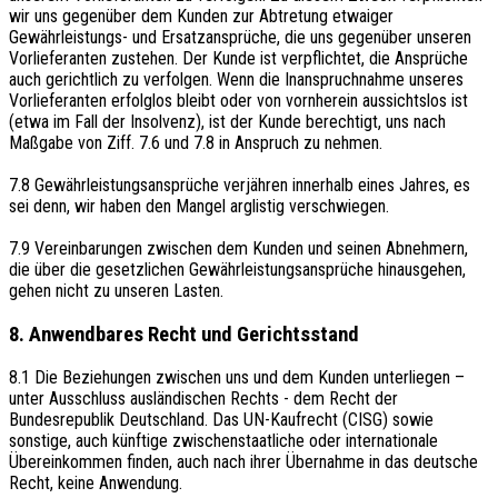
wir uns gegenüber dem Kunden zur Abtretung etwaiger
Gewährleistungs- und Ersatzansprüche, die uns gegenüber unseren
Vorlieferanten zustehen. Der Kunde ist verpflichtet, die Ansprüche
auch gerichtlich zu verfolgen. Wenn die Inanspruchnahme unseres
Vorlieferanten erfolglos bleibt oder von vornherein aussichtslos ist
(etwa im Fall der Insolvenz), ist der Kunde berechtigt, uns nach
Maßgabe von Ziff. 7.6 und 7.8 in Anspruch zu nehmen.
7.8 Gewährleistungsansprüche verjähren innerhalb eines Jahres, es
sei denn, wir haben den Mangel arglistig verschwiegen.
7.9 Vereinbarungen zwischen dem Kunden und seinen Abnehmern,
die über die gesetzlichen Gewährleistungsansprüche hinausgehen,
gehen nicht zu unseren Lasten.
8. Anwendbares Recht und Gerichtsstand
8.1 Die Beziehungen zwischen uns und dem Kunden unterliegen –
unter Ausschluss ausländischen Rechts - dem Recht der
Bundesrepublik Deutschland. Das UN-Kaufrecht (CISG) sowie
sonstige, auch künftige zwischenstaatliche oder internationale
Übereinkommen finden, auch nach ihrer Übernahme in das deutsche
Recht, keine Anwendung.