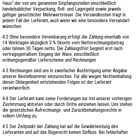
Haus“ der von uns genannten Empfangsstellen einschließlich
handelsüblicher Verpackung, Roll- und Lagergeld sowie jeweils
gültiger gesetzlicher Mehrwertsteuer. Die Versandkosten trägt in
jedem Fall der Lieferant, auch wenn wir eine besondere Versandart
wünschen.
4.2 Ohne besondere Vereinbarung erfolgt die Zahlung innerhalb von
14 Werktagen abzüglich 3 % Skonto vom Nettorechnungsbetrag
oder binnen 30 Tagen netto. Die Zahlungsfrist beginnt erst nach
vertragsgemäßem Eingang der Ware, einschließlich
ordnungsgemäßer Lieferscheine und Rechnungen.
4.3 Rechnungen sind uns in zweifacher Ausfertigung unter Angabe
unserer Bestellnummer einzureichen. Für alle wegen Nichteinhaltung
dieser Obliegenheit entstehenden Folgen ist der Lieferant
verantwortlich.
4.4 Der Lieferant kann seine Forderungen nur mit unserer vorherigen
Zustimmung abtreten oder durch Dritte einziehen lassen. Uns stehen
die gesetzlichen Aufrechnungs- und Zurückbehaltungsrechte in
vollem Umfang zu.
4.5 Der Zeitpunkt der Zahlung hat auf die Gewährleistung des
Lieferanten und auf das Rügerecht keinen Einfluss. Bei fehlerhafter