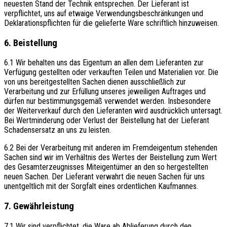
neuesten Stand der Technik entsprechen. Der Lieferant ist
verpflichtet, uns auf etwaige Verwendungsbeschränkungen und
Deklarationspflichten für die gelieferte Ware schriftlich hinzuweisen.
6. Beistellung
6.1 Wir behalten uns das Eigentum an allen dem Lieferanten zur
Verfügung gestellten oder verkauften Teilen und Materialien vor. Die
von uns bereitgestellten Sachen dienen ausschließlich zur
Verarbeitung und zur Erfüllung unseres jeweiligen Auftrages und
dürfen nur bestimmungsgemäß verwendet werden. Insbesondere
der Weiterverkauf durch den Lieferanten wird ausdrücklich untersagt.
Bei Wertminderung oder Verlust der Beistellung hat der Lieferant
Schadensersatz an uns zu leisten.
6.2 Bei der Verarbeitung mit anderen im Fremdeigentum stehenden
Sachen sind wir im Verhältnis des Wertes der Beistellung zum Wert
des Gesamterzeugnisses Miteigentümer an den so hergestellten
neuen Sachen. Der Lieferant verwahrt die neuen Sachen für uns
unentgeltlich mit der Sorgfalt eines ordentlichen Kaufmannes.
7. Gewährleistung
7.1 Wir sind verpflichtet, die Ware ab Ablieferung durch den