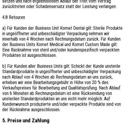
setzen und nach ergebnislosem Ablauf der Frist vom Vertrag
zurücktreten oder Schadensersatz statt der Leistung verlangen.
4.8 Retouren
a) Für Kunden der Business Unit Komet Dental gilt: Sterile Produkte
in ungeöffneter und unbeschädigter Verpackung nehmen wir
innerhalb von 4 Wochen nach Rechnungsdatum zurück. Für Kunden
der Business Units Komet Medical und Komet Custom Made gilt:
Eine Rücknahme von steril und/oder kundenspezifisch verpackten
Produkten ist ausgeschlossen.
b) Für Kunden aller Business Units gilt: Schickt der Kunde unsterile
Standardprodukte in ungeöffneter und unbeschädigter Verpackung
nach Ablauf von 4 Wochen ab Rechnungsdatum an uns zurück,
erheben wir eine Bearbeitungsgebühr in Höhe von 20 % des
Verkaufspreises für Bearbeitung und Qualitätsprüfung. Nach Ablauf
von 6 Monaten ab Rechnungsdatum ist eine Rücksendung von
unsterilen Standardprodukten an uns nicht mehr möglich. Auf
Kundenwunsch produzierte und/oder verpackte Produkte sind von
der Rücknahme ausgeschlossen.
5. Preise und Zahlung