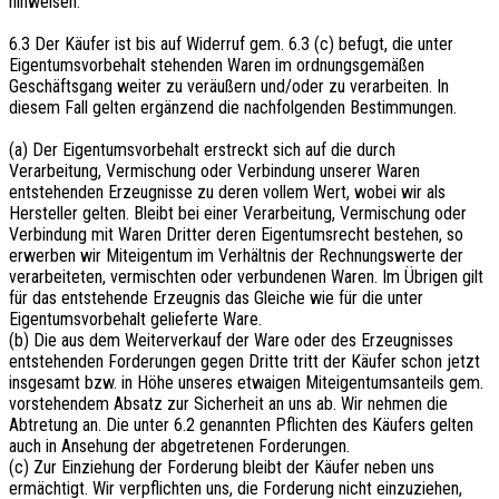
hinweisen.
6.3 Der Käufer ist bis auf Widerruf gem. 6.3 (c) befugt, die unter
Eigentumsvorbehalt stehenden Waren im ordnungsgemäßen
Geschäftsgang weiter zu veräußern und/oder zu verarbeiten. In
diesem Fall gelten ergänzend die nachfolgenden Bestimmungen.
(a) Der Eigentumsvorbehalt erstreckt sich auf die durch
Verarbeitung, Vermischung oder Verbindung unserer Waren
entstehenden Erzeugnisse zu deren vollem Wert, wobei wir als
Hersteller gelten. Bleibt bei einer Verarbeitung, Vermischung oder
Verbindung mit Waren Dritter deren Eigentumsrecht bestehen, so
erwerben wir Miteigentum im Verhältnis der Rechnungswerte der
verarbeiteten, vermischten oder verbundenen Waren. Im Übrigen gilt
für das entstehende Erzeugnis das Gleiche wie für die unter
Eigentumsvorbehalt gelieferte Ware.
(b) Die aus dem Weiterverkauf der Ware oder des Erzeugnisses
entstehenden Forderungen gegen Dritte tritt der Käufer schon jetzt
insgesamt bzw. in Höhe unseres etwaigen Miteigentumsanteils gem.
vorstehendem Absatz zur Sicherheit an uns ab. Wir nehmen die
Abtretung an. Die unter 6.2 genannten Pflichten des Käufers gelten
auch in Ansehung der abgetretenen Forderungen.
(c) Zur Einziehung der Forderung bleibt der Käufer neben uns
ermächtigt. Wir verpflichten uns, die Forderung nicht einzuziehen,