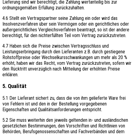
Lieferung sind wir berechtigt, die Zahlung wertanteilig bis zur
ordnungsgemäßen Erfüllung zurückzuhalten.
4.6 Stellt ein Vertragspartner seine Zahlung ein oder wird das
Insolvenzverfahren über sein Vermögen oder ein gerichtliches oder
außergerichtliches Vergleichsverfahren beantragt, so ist der andere
berechtigt, für den nichterfüllten Teil vom Vertrag zurückzutreten.
4.7 Haben sich die Preise zwischen Vertragsschluss und
Leistungserbringung durch den Lieferanten z.B. durch gestiegene
Rohstoffpreise oder Wechselkursschwankungen um mehr als 20 %
erhöht, haben wir das Recht, vom Vertrag zurückzutreten, sofern wir
den Rücktritt unverzüglich nach Mitteilung der erhöhten Preise
erklären.
5. Qualität
5.1 Der Lieferant sichert zu, dass die von ihm gelieferte Ware frei
von Fehlern ist und den in der Bestellung vorgegebenen
Eigenschaften und Qualitätsanforderungen entspricht.
5.2 Sie muss weiterhin den jeweils geltenden in- und ausländischen
gesetzlichen Bestimmungen, den Vorschriften und Richtlinien von
Behörden, Berufsgenossenschaften und Fachverbänden und dem