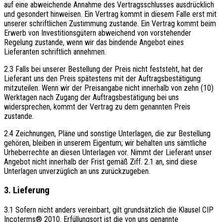
auf eine abweichende Annahme des Vertragsschlusses ausdrücklich
und gesondert hinweisen. Ein Vertrag kommt in diesem Falle erst mit
unserer schriftlichen Zustimmung zustande. Ein Vertrag kommt beim
Erwerb von Investitionsgütern abweichend von vorstehender
Regelung zustande, wenn wir das bindende Angebot eines
Lieferanten schriftlich annehmen.
2.3 Falls bei unserer Bestellung der Preis nicht feststeht, hat der
Lieferant uns den Preis spätestens mit der Auftragsbestätigung
mitzuteilen. Wenn wir der Preisangabe nicht innerhalb von zehn (10)
Werktagen nach Zugang der Auftragsbestätigung bei uns
widersprechen, kommt der Vertrag zu dem genannten Preis
zustande.
2.4 Zeichnungen, Pläne und sonstige Unterlagen, die zur Bestellung
gehören, bleiben in unserem Eigentum; wir behalten uns sämtliche
Urheberrechte an diesen Unterlagen vor. Nimmt der Lieferant unser
Angebot nicht innerhalb der Frist gemäß Ziff. 2.1 an, sind diese
Unterlagen unverzüglich an uns zurückzugeben.
3. Lieferung
3.1 Sofern nicht anders vereinbart, gilt grundsätzlich die Klausel CIP
Incoterms® 2010. Erfüllungsort ist die von uns genannte