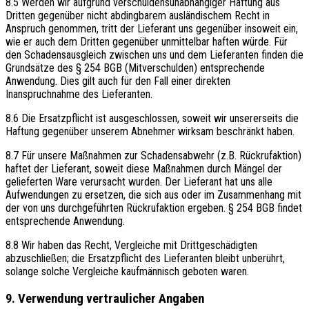
8.5 Werden wir aufgrund verschuldensunabhängiger Haftung aus
Dritten gegenüber nicht abdingbarem ausländischem Recht in
Anspruch genommen, tritt der Lieferant uns gegenüber insoweit ein,
wie er auch dem Dritten gegenüber unmittelbar haften würde. Für
den Schadensausgleich zwischen uns und dem Lieferanten finden die
Grundsätze des § 254 BGB (Mitverschulden) entsprechende
Anwendung. Dies gilt auch für den Fall einer direkten
Inanspruchnahme des Lieferanten.
8.6 Die Ersatzpflicht ist ausgeschlossen, soweit wir unsererseits die
Haftung gegenüber unserem Abnehmer wirksam beschränkt haben.
8.7 Für unsere Maßnahmen zur Schadensabwehr (z.B. Rückrufaktion)
haftet der Lieferant, soweit diese Maßnahmen durch Mängel der
gelieferten Ware verursacht wurden. Der Lieferant hat uns alle
Aufwendungen zu ersetzen, die sich aus oder im Zusammenhang mit
der von uns durchgeführten Rückrufaktion ergeben. § 254 BGB findet
entsprechende Anwendung.
8.8 Wir haben das Recht, Vergleiche mit Drittgeschädigten
abzuschließen; die Ersatzpflicht des Lieferanten bleibt unberührt,
solange solche Vergleiche kaufmännisch geboten waren.
9. Verwendung vertraulicher Angaben