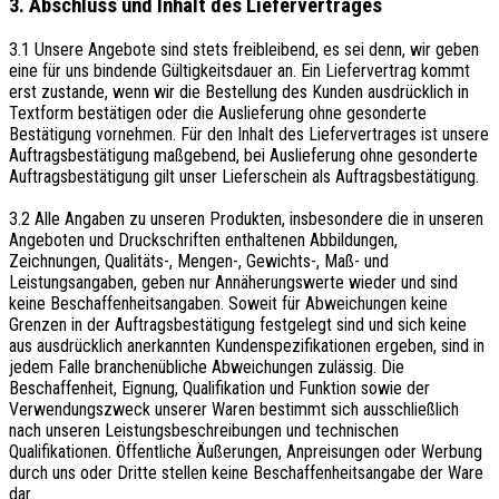
3. Abschluss und Inhalt des Liefervertrages
3.1 Unsere Angebote sind stets freibleibend, es sei denn, wir geben
eine für uns bindende Gültigkeitsdauer an. Ein Liefervertrag kommt
erst zustande, wenn wir die Bestellung des Kunden ausdrücklich in
Textform bestätigen oder die Auslieferung ohne gesonderte
Bestätigung vornehmen. Für den Inhalt des Liefervertrages ist unsere
Auftragsbestätigung maßgebend, bei Auslieferung ohne gesonderte
Auftragsbestätigung gilt unser Lieferschein als Auftragsbestätigung.
3.2 Alle Angaben zu unseren Produkten, insbesondere die in unseren
Angeboten und Druckschriften enthaltenen Abbildungen,
Zeichnungen, Qualitäts-, Mengen-, Gewichts-, Maß- und
Leistungsangaben, geben nur Annäherungswerte wieder und sind
keine Beschaffenheitsangaben. Soweit für Abweichungen keine
Grenzen in der Auftragsbestätigung festgelegt sind und sich keine
aus ausdrücklich anerkannten Kundenspezifikationen ergeben, sind in
jedem Falle branchenübliche Abweichungen zulässig. Die
Beschaffenheit, Eignung, Qualifikation und Funktion sowie der
Verwendungszweck unserer Waren bestimmt sich ausschließlich
nach unseren Leistungsbeschreibungen und technischen
Qualifikationen. Öffentliche Äußerungen, Anpreisungen oder Werbung
durch uns oder Dritte stellen keine Beschaffenheitsangabe der Ware
dar.