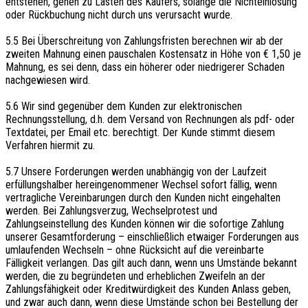
entstehen, gehen zu Lasten des Käufers, solange die Nichteinlösung
oder Rückbuchung nicht durch uns verursacht wurde.
5.5 Bei Überschreitung von Zahlungsfristen berechnen wir ab der
zweiten Mahnung einen pauschalen Kostensatz in Höhe von € 1,50 je
Mahnung, es sei denn, dass ein höherer oder niedrigerer Schaden
nachgewiesen wird.
5.6 Wir sind gegenüber dem Kunden zur elektronischen
Rechnungsstellung, d.h. dem Versand von Rechnungen als pdf- oder
Textdatei, per Email etc. berechtigt. Der Kunde stimmt diesem
Verfahren hiermit zu.
5.7 Unsere Forderungen werden unabhängig von der Laufzeit
erfüllungshalber hereingenommener Wechsel sofort fällig, wenn
vertragliche Vereinbarungen durch den Kunden nicht eingehalten
werden. Bei Zahlungsverzug, Wechselprotest und
Zahlungseinstellung des Kunden können wir die sofortige Zahlung
unserer Gesamtforderung – einschließlich etwaiger Forderungen aus
umlaufenden Wechseln – ohne Rücksicht auf die vereinbarte
Fälligkeit verlangen. Das gilt auch dann, wenn uns Umstände bekannt
werden, die zu begründeten und erheblichen Zweifeln an der
Zahlungsfähigkeit oder Kreditwürdigkeit des Kunden Anlass geben,
und zwar auch dann, wenn diese Umstände schon bei Bestellung der