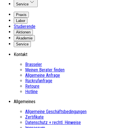
Service
Praxis
Labor
Studierende
Aktionen
Akademie
Service
Kontakt
Brasseler
Meinen Berater finden
Allgemeine Anfrage
Rückrufanfrage
Retoure
Hotline
Allgemeines
Allgemeine Geschäftsbedingungen
Zertifikate
Datenschutz + rechtl. Hinweise
Impressum