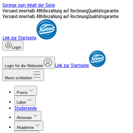
Springe zum Inhalt der Seite
Versand innerhalb 48h
Bezahlung auf Rechnung
Qualitätsgarantie
Versand innerhalb 48h
Bezahlung auf Rechnung
Qualitätsgarantie
Link zur Startseite
Login
Link zur Startseite
Login für die Webseite
Menü schließen
Praxis
Labor
Studierende
Aktionen
Akademie