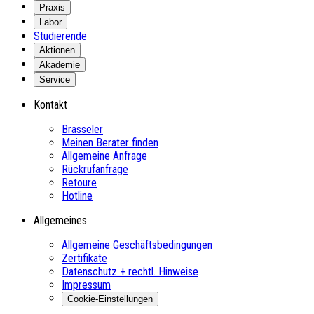
Praxis
Labor
Studierende
Aktionen
Akademie
Service
Kontakt
Brasseler
Meinen Berater finden
Allgemeine Anfrage
Rückrufanfrage
Retoure
Hotline
Allgemeines
Allgemeine Geschäftsbedingungen
Zertifikate
Datenschutz + rechtl. Hinweise
Impressum
Cookie-Einstellungen