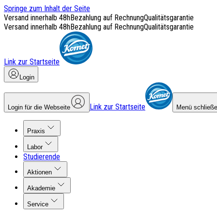
Springe zum Inhalt der Seite
Versand innerhalb 48h
Bezahlung auf Rechnung
Qualitätsgarantie
Versand innerhalb 48h
Bezahlung auf Rechnung
Qualitätsgarantie
Link zur Startseite
Login
Link zur Startseite
Login für die Webseite
Menü schließ
Praxis
Labor
Studierende
Aktionen
Akademie
Service