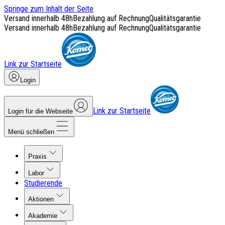
Springe zum Inhalt der Seite
Versand innerhalb 48h
Bezahlung auf Rechnung
Qualitätsgarantie
Versand innerhalb 48h
Bezahlung auf Rechnung
Qualitätsgarantie
Link zur Startseite
Login
Link zur Startseite
Login für die Webseite
Menü schließen
Praxis
Labor
Studierende
Aktionen
Akademie