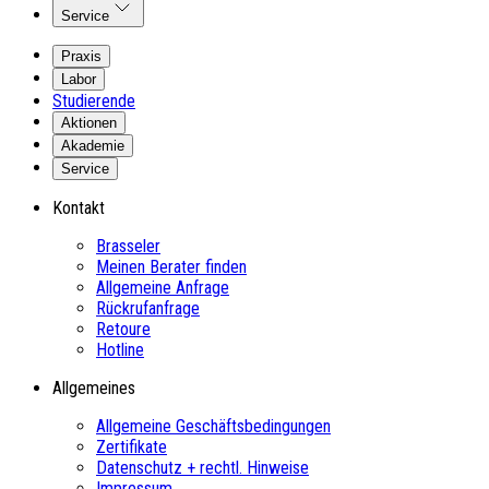
Service
Praxis
Labor
Studierende
Aktionen
Akademie
Service
Kontakt
Brasseler
Meinen Berater finden
Allgemeine Anfrage
Rückrufanfrage
Retoure
Hotline
Allgemeines
Allgemeine Geschäftsbedingungen
Zertifikate
Datenschutz + rechtl. Hinweise
Impressum