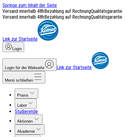
Springe zum Inhalt der Seite
Versand innerhalb 48h
Bezahlung auf Rechnung
Qualitätsgarantie
Versand innerhalb 48h
Bezahlung auf Rechnung
Qualitätsgarantie
Link zur Startseite
Login
Link zur Startseite
Login für die Webseite
Menü schließen
Praxis
Labor
Studierende
Aktionen
Akademie