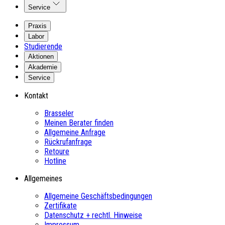
Service
Praxis
Labor
Studierende
Aktionen
Akademie
Service
Kontakt
Brasseler
Meinen Berater finden
Allgemeine Anfrage
Rückrufanfrage
Retoure
Hotline
Allgemeines
Allgemeine Geschäftsbedingungen
Zertifikate
Datenschutz + rechtl. Hinweise
Impressum