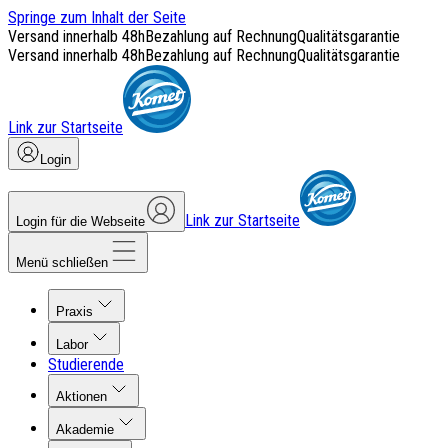
Springe zum Inhalt der Seite
Versand innerhalb 48h
Bezahlung auf Rechnung
Qualitätsgarantie
Versand innerhalb 48h
Bezahlung auf Rechnung
Qualitätsgarantie
Link zur Startseite
Login
Link zur Startseite
Login für die Webseite
Menü schließen
Praxis
Labor
Studierende
Aktionen
Akademie