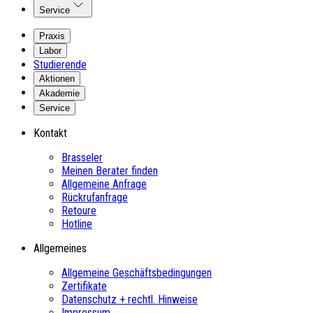
Service
Praxis
Labor
Studierende
Aktionen
Akademie
Service
Kontakt
Brasseler
Meinen Berater finden
Allgemeine Anfrage
Rückrufanfrage
Retoure
Hotline
Allgemeines
Allgemeine Geschäftsbedingungen
Zertifikate
Datenschutz + rechtl. Hinweise
Impressum