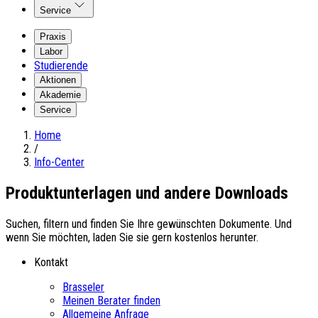
Service
Praxis
Labor
Studierende
Aktionen
Akademie
Service
Home
/
Info-Center
Produktunterlagen und andere Downloads
Suchen, filtern und finden Sie Ihre gewünschten Dokumente. Und
wenn Sie möchten, laden Sie sie gern kostenlos herunter.
Kontakt
Brasseler
Meinen Berater finden
Allgemeine Anfrage