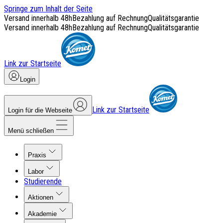
Springe zum Inhalt der Seite
Versand innerhalb 48h
Bezahlung auf Rechnung
Qualitätsgarantie
Versand innerhalb 48h
Bezahlung auf Rechnung
Qualitätsgarantie
Link zur Startseite
Login
Link zur Startseite
Login für die Webseite
Menü schließen
Praxis
Labor
Studierende
Aktionen
Akademie