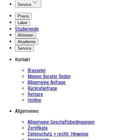
Service
Praxis
Labor
Studierende
Aktionen
Akademie
Service
Kontakt
Brasseler
Meinen Berater finden
Allgemeine Anfrage
Rückrufanfrage
Retoure
Hotline
Allgemeines
Allgemeine Geschäftsbedingungen
Zertifikate
Datenschutz + rechtl. Hinweise
Impressum