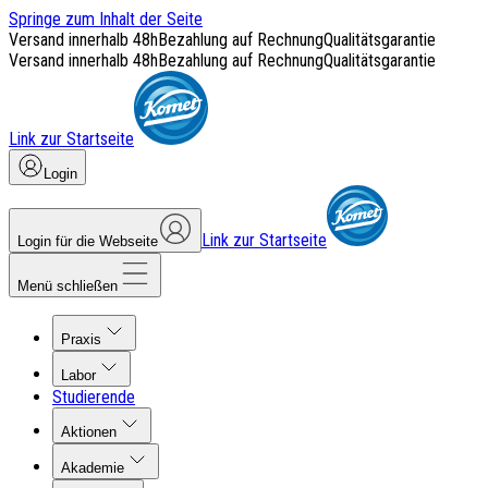
Springe zum Inhalt der Seite
Versand innerhalb 48h
Bezahlung auf Rechnung
Qualitätsgarantie
Versand innerhalb 48h
Bezahlung auf Rechnung
Qualitätsgarantie
Link zur Startseite
Login
Link zur Startseite
Login für die Webseite
Menü schließen
Praxis
Labor
Studierende
Aktionen
Akademie