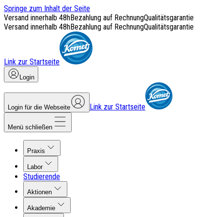
Springe zum Inhalt der Seite
Versand innerhalb 48h
Bezahlung auf Rechnung
Qualitätsgarantie
Versand innerhalb 48h
Bezahlung auf Rechnung
Qualitätsgarantie
Link zur Startseite
Login
Link zur Startseite
Login für die Webseite
Menü schließen
Praxis
Labor
Studierende
Aktionen
Akademie