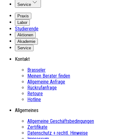
Service
Praxis
Labor
Studierende
Aktionen
Akademie
Service
Kontakt
Brasseler
Meinen Berater finden
Allgemeine Anfrage
Rückrufanfrage
Retoure
Hotline
Allgemeines
Allgemeine Geschäftsbedingungen
Zertifikate
Datenschutz + rechtl. Hinweise
Impressum