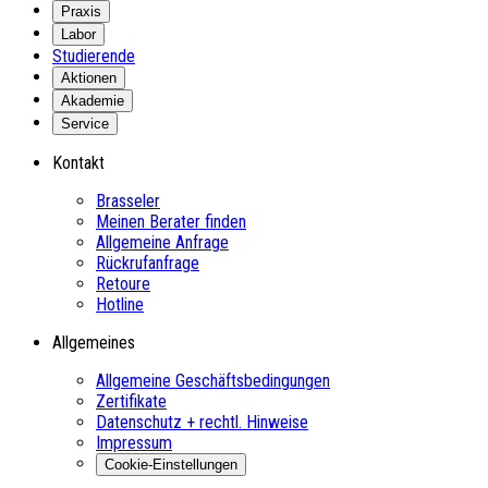
Praxis
Labor
Studierende
Aktionen
Akademie
Service
Kontakt
Brasseler
Meinen Berater finden
Allgemeine Anfrage
Rückrufanfrage
Retoure
Hotline
Allgemeines
Allgemeine Geschäftsbedingungen
Zertifikate
Datenschutz + rechtl. Hinweise
Impressum
Cookie-Einstellungen