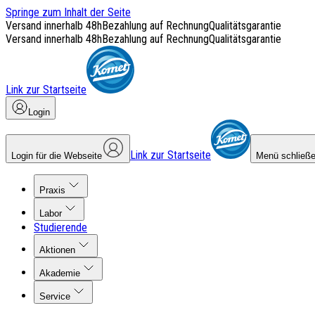
Springe zum Inhalt der Seite
Versand innerhalb 48h
Bezahlung auf Rechnung
Qualitätsgarantie
Versand innerhalb 48h
Bezahlung auf Rechnung
Qualitätsgarantie
Link zur Startseite
Login
Link zur Startseite
Login für die Webseite
Menü schließ
Praxis
Labor
Studierende
Aktionen
Akademie
Service