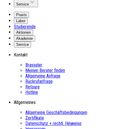
Service
Praxis
Labor
Studierende
Aktionen
Akademie
Service
Kontakt
Brasseler
Meinen Berater finden
Allgemeine Anfrage
Rückrufanfrage
Retoure
Hotline
Allgemeines
Allgemeine Geschäftsbedingungen
Zertifikate
Datenschutz + rechtl. Hinweise
Impressum