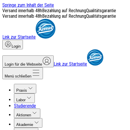
Springe zum Inhalt der Seite
Versand innerhalb 48h
Bezahlung auf Rechnung
Qualitätsgarantie
Versand innerhalb 48h
Bezahlung auf Rechnung
Qualitätsgarantie
Link zur Startseite
Login
Link zur Startseite
Login für die Webseite
Menü schließen
Praxis
Labor
Studierende
Aktionen
Akademie