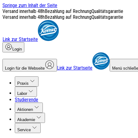
Springe zum Inhalt der Seite
Versand innerhalb 48h
Bezahlung auf Rechnung
Qualitätsgarantie
Versand innerhalb 48h
Bezahlung auf Rechnung
Qualitätsgarantie
Link zur Startseite
Login
Link zur Startseite
Login für die Webseite
Menü schließ
Praxis
Labor
Studierende
Aktionen
Akademie
Service