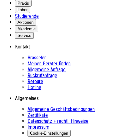
Praxis
Labor
Studierende
Aktionen
Akademie
Service
Kontakt
Brasseler
Meinen Berater finden
Allgemeine Anfrage
Rückrufanfrage
Retoure
Hotline
Allgemeines
Allgemeine Geschäftsbedingungen
Zertifikate
Datenschutz + rechtl. Hinweise
Impressum
Cookie-Einstellungen