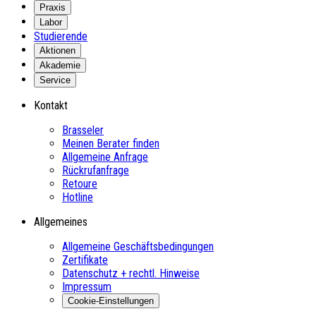
Praxis
Labor
Studierende
Aktionen
Akademie
Service
Kontakt
Brasseler
Meinen Berater finden
Allgemeine Anfrage
Rückrufanfrage
Retoure
Hotline
Allgemeines
Allgemeine Geschäftsbedingungen
Zertifikate
Datenschutz + rechtl. Hinweise
Impressum
Cookie-Einstellungen