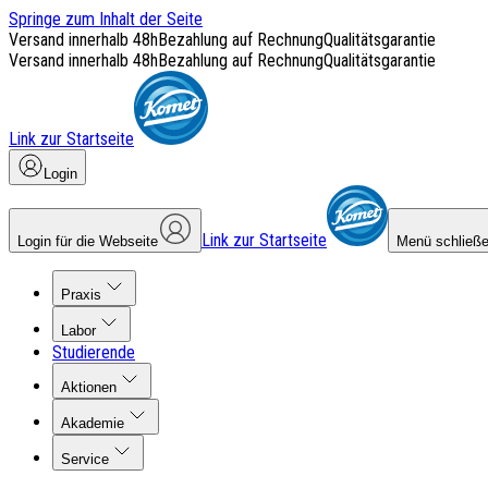
Springe zum Inhalt der Seite
Versand innerhalb 48h
Bezahlung auf Rechnung
Qualitätsgarantie
Versand innerhalb 48h
Bezahlung auf Rechnung
Qualitätsgarantie
Link zur Startseite
Login
Link zur Startseite
Login für die Webseite
Menü schließ
Praxis
Labor
Studierende
Aktionen
Akademie
Service