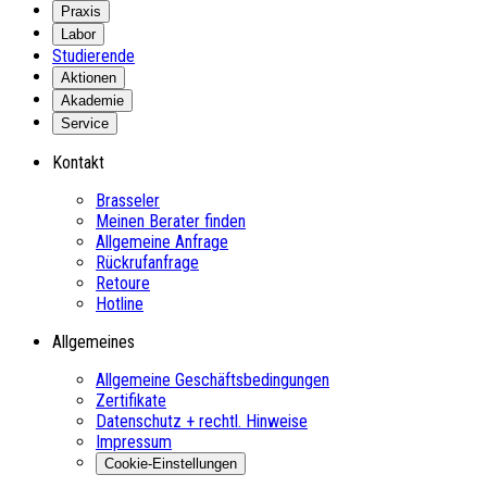
Praxis
Labor
Studierende
Aktionen
Akademie
Service
Kontakt
Brasseler
Meinen Berater finden
Allgemeine Anfrage
Rückrufanfrage
Retoure
Hotline
Allgemeines
Allgemeine Geschäftsbedingungen
Zertifikate
Datenschutz + rechtl. Hinweise
Impressum
Cookie-Einstellungen