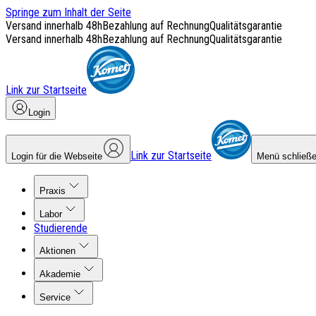
Springe zum Inhalt der Seite
Versand innerhalb 48h
Bezahlung auf Rechnung
Qualitätsgarantie
Versand innerhalb 48h
Bezahlung auf Rechnung
Qualitätsgarantie
Link zur Startseite
Login
Link zur Startseite
Login für die Webseite
Menü schließ
Praxis
Labor
Studierende
Aktionen
Akademie
Service