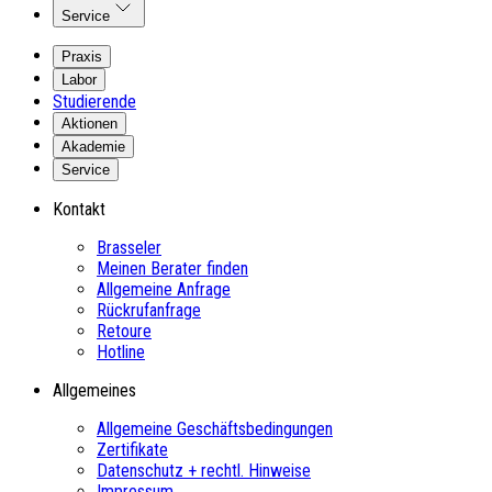
Service
Praxis
Labor
Studierende
Aktionen
Akademie
Service
Kontakt
Brasseler
Meinen Berater finden
Allgemeine Anfrage
Rückrufanfrage
Retoure
Hotline
Allgemeines
Allgemeine Geschäftsbedingungen
Zertifikate
Datenschutz + rechtl. Hinweise
Impressum