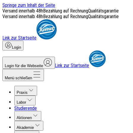
Springe zum Inhalt der Seite
Versand innerhalb 48h
Bezahlung auf Rechnung
Qualitätsgarantie
Versand innerhalb 48h
Bezahlung auf Rechnung
Qualitätsgarantie
Link zur Startseite
Login
Link zur Startseite
Login für die Webseite
Menü schließen
Praxis
Labor
Studierende
Aktionen
Akademie