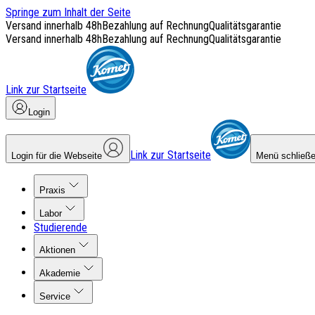
Springe zum Inhalt der Seite
Versand innerhalb 48h
Bezahlung auf Rechnung
Qualitätsgarantie
Versand innerhalb 48h
Bezahlung auf Rechnung
Qualitätsgarantie
Link zur Startseite
Login
Link zur Startseite
Login für die Webseite
Menü schließ
Praxis
Labor
Studierende
Aktionen
Akademie
Service