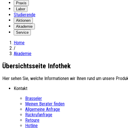
Praxis
Labor
Studierende
Aktionen
Akademie
Service
Home
/
Akademie
Übersichtsseite Infothek
Hier sehen Sie, welche Informationen wir Ihnen rund um unsere Produk
Kontakt
Brasseler
Meinen Berater finden
Allgemeine Anfrage
Rückrufanfrage
Retoure
Hotline