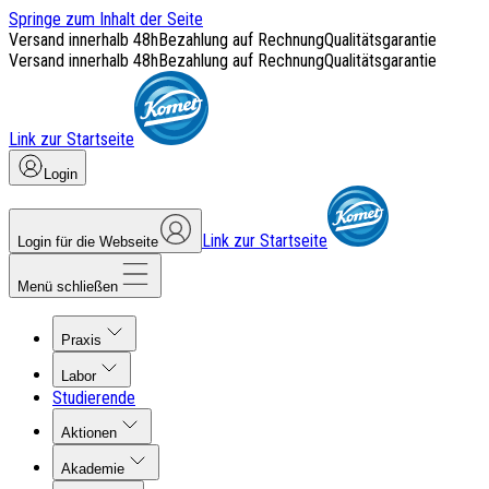
Springe zum Inhalt der Seite
Versand innerhalb 48h
Bezahlung auf Rechnung
Qualitätsgarantie
Versand innerhalb 48h
Bezahlung auf Rechnung
Qualitätsgarantie
Link zur Startseite
Login
Link zur Startseite
Login für die Webseite
Menü schließen
Praxis
Labor
Studierende
Aktionen
Akademie