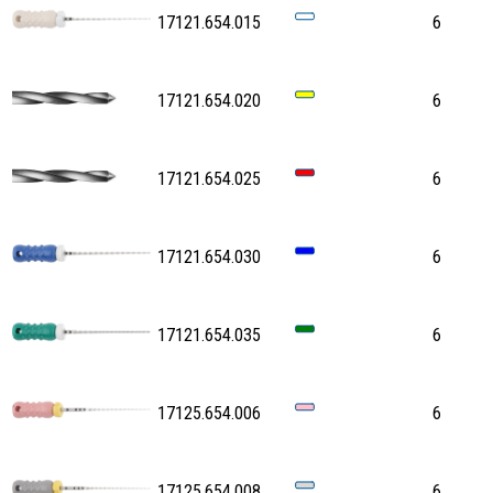
17121.654.015
6
17121.654.020
6
17121.654.025
6
17121.654.030
6
17121.654.035
6
17125.654.006
6
17125.654.008
6