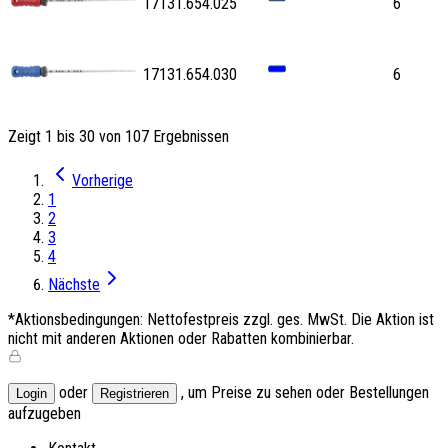
17131.654.025
6
17131.654.030
6
Zeigt 1 bis 30 von 107 Ergebnissen
Vorherige
1
2
3
4
Nächste
*Aktionsbedingungen: Nettofestpreis zzgl. ges. MwSt. Die Aktion ist
nicht mit anderen Aktionen oder Rabatten kombinierbar.
oder
, um Preise zu sehen oder Bestellungen
Login
Registrieren
aufzugeben