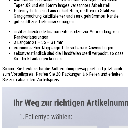
Taper .02 und ein 16mm langes verzahntes Arbeitsteil
Patency-Feilen sind aus gehärtetem, rostfreiem Stahl zur
Gangigmachung kalzifizierter und stark gekrümmter Kanäle
gut sichtbare Tiefenmarkierungen
nicht schneidende Instrumentenspitze zur Vermeidung von
Kanalverlagerungen
3 Längen: 21 – 25 – 31 mm
ergonomischer Noppengriff für sicherere Anwendungen
selbstverständlich sind die Handfeilen steril verpackt, so dass
Sie direkt anfangen können.
So sind Sie bestens für die Aufbereitung gewappnet und jetzt auch
zum Vorteilspreis: Kaufen Sie 20 Packungen á 6 Feilen und erhalten
Sie zum absoluten Vorteilspreis.