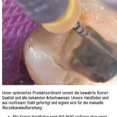
Unser optimiertes Produktsortiment vereint die bewährte Komet-
Qualität und alle bekannten Arbeitsweisen. Unsere Handfeilen sind
aus rostfreiem Stahl gefertigt und eignen sich für die manuelle
Wurzelkanalaufbereitung:
Alle Komet Handfeilen nach ISO 3630 verfügen über einen