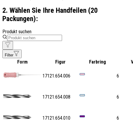
2. Wählen Sie Ihre Handfeilen (20
Packungen):
Produkt suchen
Filter
Form
Figur
Farbring
17121.654.006
6
17121.654.008
6
17121.654.010
6