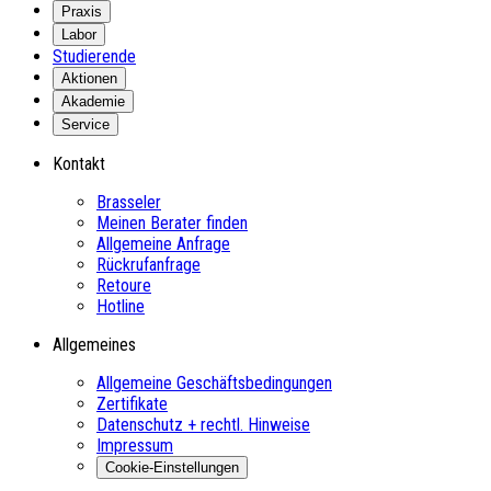
Praxis
Labor
Studierende
Aktionen
Akademie
Service
Kontakt
Brasseler
Meinen Berater finden
Allgemeine Anfrage
Rückrufanfrage
Retoure
Hotline
Allgemeines
Allgemeine Geschäftsbedingungen
Zertifikate
Datenschutz + rechtl. Hinweise
Impressum
Cookie-Einstellungen