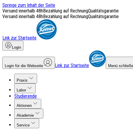
Springe zum Inhalt der Seite
Versand innerhalb 48h
Bezahlung auf Rechnung
Qualitätsgarantie
Versand innerhalb 48h
Bezahlung auf Rechnung
Qualitätsgarantie
Link zur Startseite
Login
Link zur Startseite
Login für die Webseite
Menü schließ
Praxis
Labor
Studierende
Aktionen
Akademie
Service