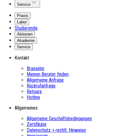
Service
Praxis
Labor
Studierende
Aktionen
Akademie
Service
Kontakt
Brasseler
Meinen Berater finden
Allgemeine Anfrage
Rückrufanfrage
Retoure
Hotline
Allgemeines
Allgemeine Geschäftsbedingungen
Zertifikate
Datenschutz + rechtl. Hinweise
Impressum