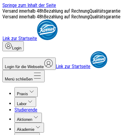
Springe zum Inhalt der Seite
Versand innerhalb 48h
Bezahlung auf Rechnung
Qualitätsgarantie
Versand innerhalb 48h
Bezahlung auf Rechnung
Qualitätsgarantie
Link zur Startseite
Login
Link zur Startseite
Login für die Webseite
Menü schließen
Praxis
Labor
Studierende
Aktionen
Akademie