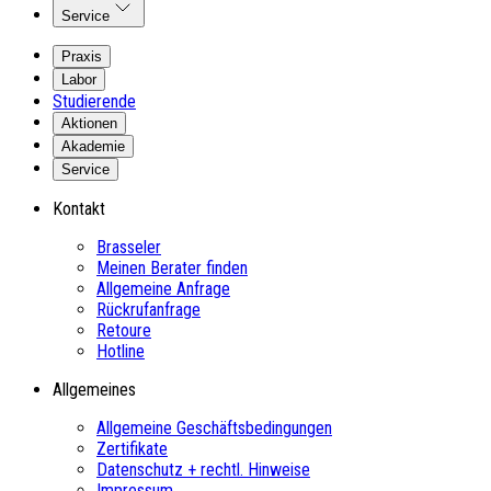
Service
Praxis
Labor
Studierende
Aktionen
Akademie
Service
Kontakt
Brasseler
Meinen Berater finden
Allgemeine Anfrage
Rückrufanfrage
Retoure
Hotline
Allgemeines
Allgemeine Geschäftsbedingungen
Zertifikate
Datenschutz + rechtl. Hinweise
Impressum