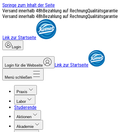
Springe zum Inhalt der Seite
Versand innerhalb 48h
Bezahlung auf Rechnung
Qualitätsgarantie
Versand innerhalb 48h
Bezahlung auf Rechnung
Qualitätsgarantie
Link zur Startseite
Login
Link zur Startseite
Login für die Webseite
Menü schließen
Praxis
Labor
Studierende
Aktionen
Akademie