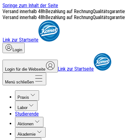
Springe zum Inhalt der Seite
Versand innerhalb 48h
Bezahlung auf Rechnung
Qualitätsgarantie
Versand innerhalb 48h
Bezahlung auf Rechnung
Qualitätsgarantie
Link zur Startseite
Login
Link zur Startseite
Login für die Webseite
Menü schließen
Praxis
Labor
Studierende
Aktionen
Akademie