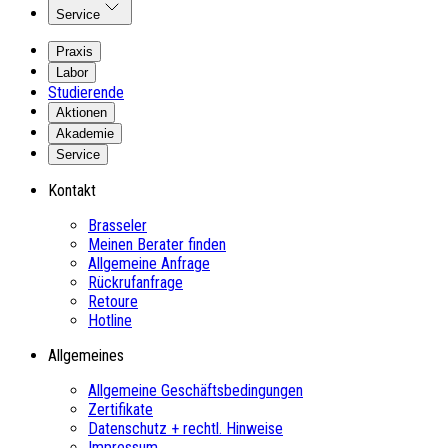
Service
Praxis
Labor
Studierende
Aktionen
Akademie
Service
Kontakt
Brasseler
Meinen Berater finden
Allgemeine Anfrage
Rückrufanfrage
Retoure
Hotline
Allgemeines
Allgemeine Geschäftsbedingungen
Zertifikate
Datenschutz + rechtl. Hinweise
Impressum