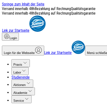
Springe zum Inhalt der Seite
Versand innerhalb 48h
Bezahlung auf Rechnung
Qualitätsgarantie
Versand innerhalb 48h
Bezahlung auf Rechnung
Qualitätsgarantie
Link zur Startseite
Login
Link zur Startseite
Login für die Webseite
Menü schließ
Praxis
Labor
Studierende
Aktionen
Akademie
Service