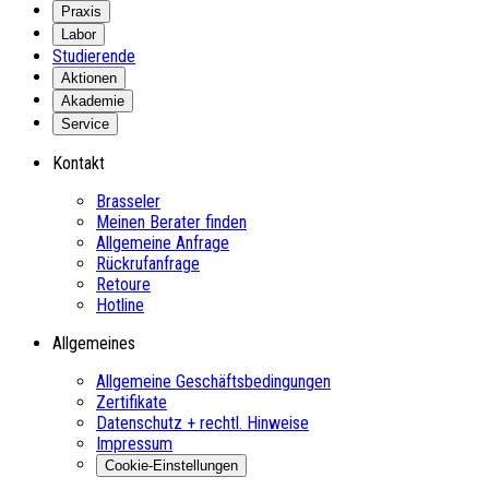
Praxis
Labor
Studierende
Aktionen
Akademie
Service
Kontakt
Brasseler
Meinen Berater finden
Allgemeine Anfrage
Rückrufanfrage
Retoure
Hotline
Allgemeines
Allgemeine Geschäftsbedingungen
Zertifikate
Datenschutz + rechtl. Hinweise
Impressum
Cookie-Einstellungen