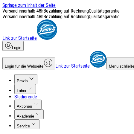
Springe zum Inhalt der Seite
Versand innerhalb 48h
Bezahlung auf Rechnung
Qualitätsgarantie
Versand innerhalb 48h
Bezahlung auf Rechnung
Qualitätsgarantie
Link zur Startseite
Login
Link zur Startseite
Login für die Webseite
Menü schließ
Praxis
Labor
Studierende
Aktionen
Akademie
Service