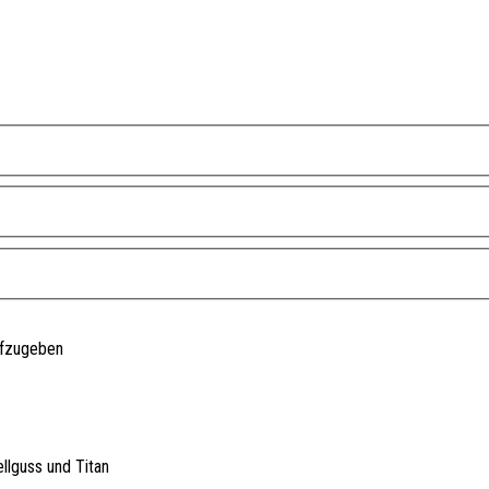
ufzugeben
llguss und Titan