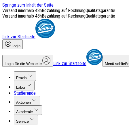
Springe zum Inhalt der Seite
Versand innerhalb 48h
Bezahlung auf Rechnung
Qualitätsgarantie
Versand innerhalb 48h
Bezahlung auf Rechnung
Qualitätsgarantie
Link zur Startseite
Login
Link zur Startseite
Login für die Webseite
Menü schließ
Praxis
Labor
Studierende
Aktionen
Akademie
Service