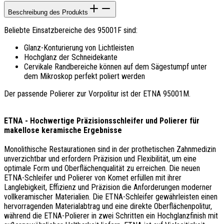
Beschreibung des Produkts
Beliebte Einsatzbereiche des 95001F sind:​
Glanz-Konturierung von Lichtleisten​
Hochglanz der Schneidekante
Cervikale Randbereiche können auf dem Sägestumpf unter
dem Mikroskop perfekt poliert werden
Der passende Polierer zur Vorpolitur ist der ETNA 95001M.
ETNA - Hochwertige Präzisionsschleifer und Polierer für
makellose keramische Ergebnisse
Monolithische Restaurationen sind in der prothetischen Zahnmedizin
unverzichtbar und erfordern Präzision und Flexibilität, um eine
optimale Form und Oberflächenqualität zu erreichen. Die neuen
ETNA-Schleifer und Polierer von Komet erfüllen mit ihrer
Langlebigkeit, Effizienz und Präzision die Anforderungen moderner
vollkeramischer Materialien. Die ETNA-Schleifer gewährleisten einen
hervorragenden Materialabtrag und eine direkte Oberflächenpolitur,
während die ETNA-Polierer in zwei Schritten ein Hochglanzfinish mit