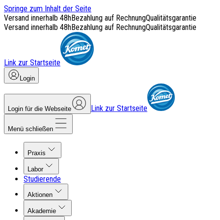
Springe zum Inhalt der Seite
Versand innerhalb 48h
Bezahlung auf Rechnung
Qualitätsgarantie
Versand innerhalb 48h
Bezahlung auf Rechnung
Qualitätsgarantie
Link zur Startseite
Login
Link zur Startseite
Login für die Webseite
Menü schließen
Praxis
Labor
Studierende
Aktionen
Akademie