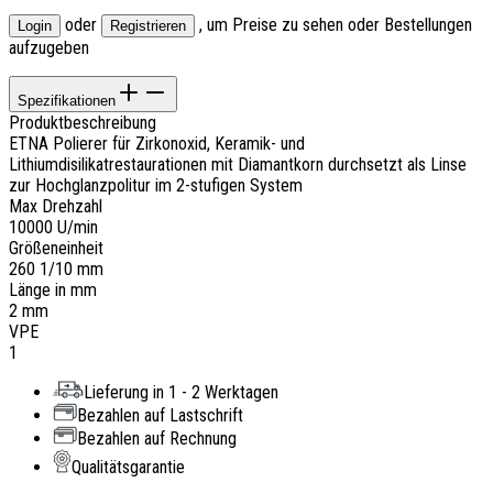
oder
, um Preise zu sehen oder Bestellungen
Login
Registrieren
aufzugeben
Spezifikationen
Produktbeschreibung
ETNA Polierer für Zirkonoxid, Keramik- und
Lithiumdisilikatrestaurationen mit Diamantkorn durchsetzt als Linse
zur Hochglanzpolitur im 2-stufigen System
Max Drehzahl
10000 U/min
Größeneinheit
260 1/10 mm
Länge in mm
2 mm
VPE
1
Lieferung in 1 - 2 Werktagen
Bezahlen auf Lastschrift
Bezahlen auf Rechnung
Qualitätsgarantie