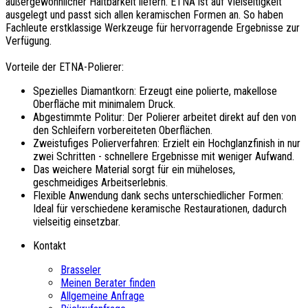
außergewöhnlicher Haltbarkeit liefern. ETNA ist auf Vielseitigkeit
ausgelegt und passt sich allen keramischen Formen an. So haben
Fachleute erstklassige Werkzeuge für hervorragende Ergebnisse zur
Verfügung.
Vorteile der ETNA-Polierer:
Spezielles Diamantkorn: Erzeugt eine polierte, makellose
Oberfläche mit minimalem Druck.
Abgestimmte Politur: Der Polierer arbeitet direkt auf den von
den Schleifern vorbereiteten Oberflächen.
Zweistufiges Polierverfahren: Erzielt ein Hochglanzfinish in nur
zwei Schritten - schnellere Ergebnisse mit weniger Aufwand.
Das weichere Material sorgt für ein müheloses,
geschmeidiges Arbeitserlebnis.
Flexible Anwendung dank sechs unterschiedlicher Formen:
Ideal für verschiedene keramische Restaurationen, dadurch
vielseitig einsetzbar.
Kontakt
Brasseler
Meinen Berater finden
Allgemeine Anfrage