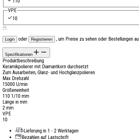
110
VPE
10
oder
, um Preise zu sehen oder Bestellungen a
Login
Registrieren
Spezifikationen
Produktbeschreibung
Keramikpolierer mit Diamantkorn durchsetzt
Zum Ausarbeiten, Glanz- und Hochglanzpolieren
Max Drehzahl
15000 U/min
Größeneinheit
110 1/10 mm
Länge in mm
2 mm
VPE
10
Lieferung in 1 - 2 Werktagen
Bezahlen auf Lastschrift