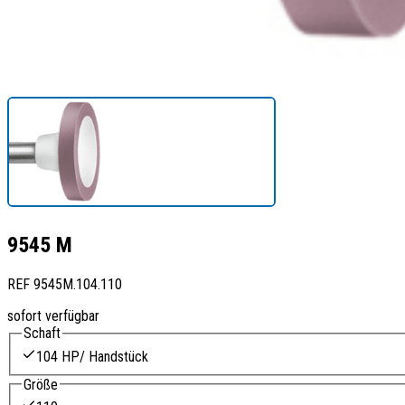
9545 M
REF
9545M.104.110
sofort verfügbar
Schaft
104 HP/ Handstück
Größe