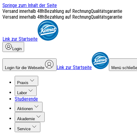
Springe zum Inhalt der Seite
Versand innerhalb 48h
Bezahlung auf Rechnung
Qualitätsgarantie
Versand innerhalb 48h
Bezahlung auf Rechnung
Qualitätsgarantie
Link zur Startseite
Login
Link zur Startseite
Login für die Webseite
Menü schließ
Praxis
Labor
Studierende
Aktionen
Akademie
Service