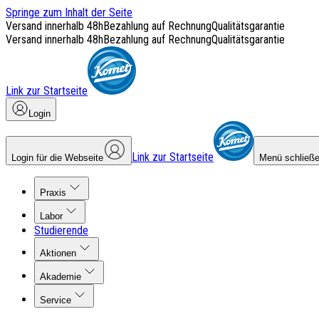
Springe zum Inhalt der Seite
Versand innerhalb 48h
Bezahlung auf Rechnung
Qualitätsgarantie
Versand innerhalb 48h
Bezahlung auf Rechnung
Qualitätsgarantie
Link zur Startseite
Login
Link zur Startseite
Login für die Webseite
Menü schließ
Praxis
Labor
Studierende
Aktionen
Akademie
Service