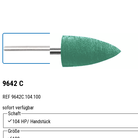
9642 C
REF
9642C.104.100
sofort verfügbar
Schaft
104 HP/ Handstück
Größe