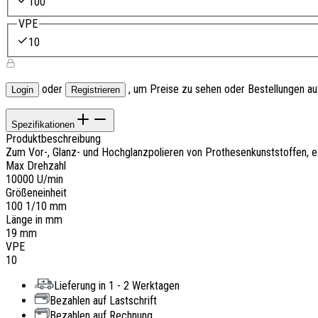
100
VPE
10
oder
, um Preise zu sehen oder Bestellungen a
Login
Registrieren
Spezifikationen
Produktbeschreibung
Zum Vor-, Glanz- und Hochglanzpolieren von Prothesenkunststoffen, ex
Max Drehzahl
10000 U/min
Größeneinheit
100 1/10 mm
Länge in mm
19 mm
VPE
10
Lieferung in 1 - 2 Werktagen
Bezahlen auf Lastschrift
Bezahlen auf Rechnung