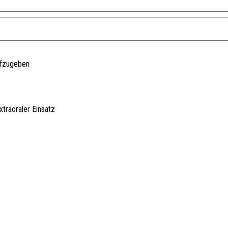
ufzugeben
traoraler Einsatz