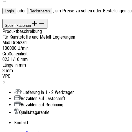
oder
, um Preise zu sehen oder Bestellungen a
Login
Registrieren
Spezifikationen
Produktbeschreibung
Für Kunststoffe und Metall-Legierungen
Max Drehzahl
100000 U/min
Größeneinheit
023 1/10 mm
Länge in mm
8 mm
VPE
5
Lieferung in 1 - 2 Werktagen
Bezahlen auf Lastschrift
Bezahlen auf Rechnung
Qualitätsgarantie
Kontakt