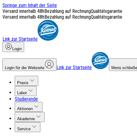
Springe zum Inhalt der Seite
Versand innerhalb 48h
Bezahlung auf Rechnung
Qualitätsgarantie
Versand innerhalb 48h
Bezahlung auf Rechnung
Qualitätsgarantie
Link zur Startseite
Login
Link zur Startseite
Login für die Webseite
Menü schließ
Praxis
Labor
Studierende
Aktionen
Akademie
Service