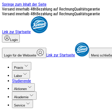
Springe zum Inhalt der Seite
Versand innerhalb 48h
Bezahlung auf Rechnung
Qualitätsgarantie
Versand innerhalb 48h
Bezahlung auf Rechnung
Qualitätsgarantie
Link zur Startseite
Login
Link zur Startseite
Login für die Webseite
Menü schließ
Praxis
Labor
Studierende
Aktionen
Akademie
Service