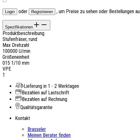
oder
, um Preise zu sehen oder Bestellungen a
Login
Registrieren
Spezifikationen
Produktbeschreibung
Stufenfräser, rund
Max Drehzahl
100000 U/min
Größeneinheit
015 1/10 mm
VPE
1
Lieferung in 1 - 2 Werktagen
Bezahlen auf Lastschrift
Bezahlen auf Rechnung
Qualitätsgarantie
Kontakt
Brasseler
Meinen Berater finden