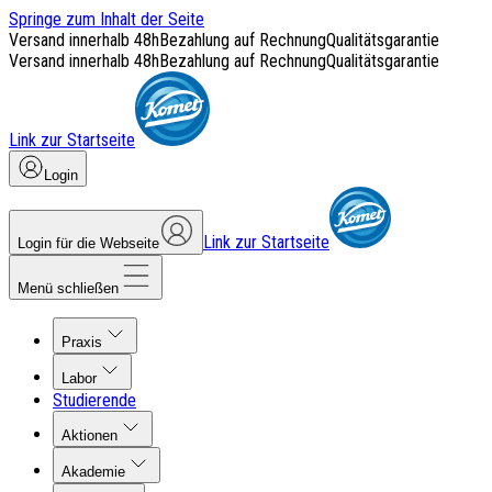
Springe zum Inhalt der Seite
Versand innerhalb 48h
Bezahlung auf Rechnung
Qualitätsgarantie
Versand innerhalb 48h
Bezahlung auf Rechnung
Qualitätsgarantie
Link zur Startseite
Login
Link zur Startseite
Login für die Webseite
Menü schließen
Praxis
Labor
Studierende
Aktionen
Akademie