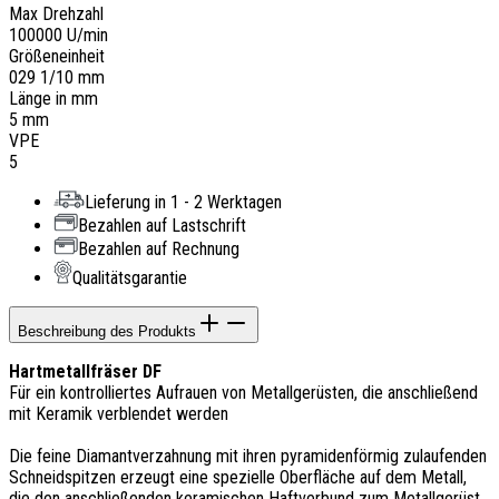
Max Drehzahl
100000 U/min
Größeneinheit
029 1/10 mm
Länge in mm
5 mm
VPE
5
Lieferung in 1 - 2 Werktagen
Bezahlen auf Lastschrift
Bezahlen auf Rechnung
Qualitätsgarantie
Beschreibung des Produkts
Hartmetallfräser DF
Für ein kontrolliertes Aufrauen von Metallgerüsten, die anschließend
mit Keramik verblendet werden
Die feine Diamantverzahnung mit ihren pyramidenförmig zulaufenden
Schneidspitzen erzeugt eine spezielle Oberfläche auf dem Metall,
die den anschließenden keramischen Haftverbund zum Metallgerüst