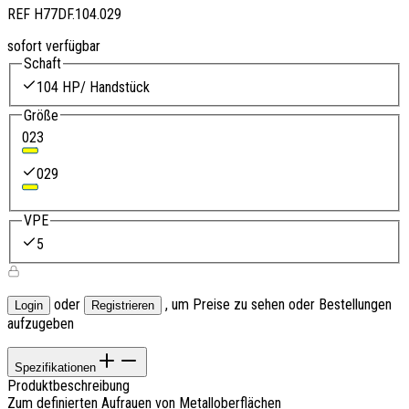
REF
H77DF.104.029
sofort verfügbar
Schaft
104 HP/ Handstück
Größe
023
029
VPE
5
oder
, um Preise zu sehen oder Bestellungen
Login
Registrieren
aufzugeben
Spezifikationen
Produktbeschreibung
Zum definierten Aufrauen von Metalloberflächen