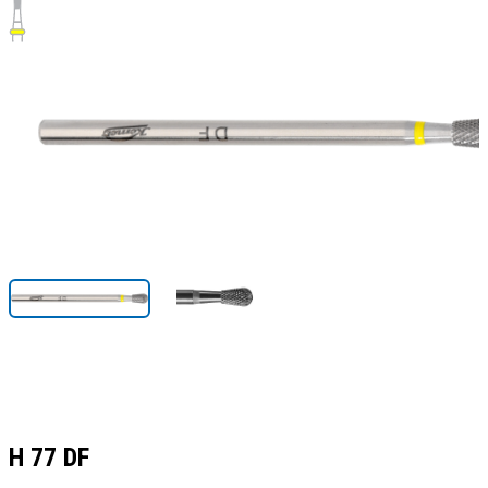
H 77 DF