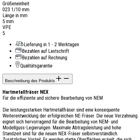
Größeneinheit
023 1/10 mm
Länge in mm
5 mm
VPE
5
Lieferung in 1 - 2 Werktagen
Bezahlen auf Lastschrift
Bezahlen auf Rechnung
Qualitätsgarantie
Beschreibung des Produkts
Hartmetallfräser NEX
Für die effiziente und sichere Bearbeitung von NEM
Die leistungsstarken Hartmetallfräser sind eine konsequente
Weiterentwicklung der erfolgreichen NE-Fräser. Die neue Verzahnung
eignet sich hervorragend für die Bearbeitung von NEM- und
Modellguss-Legierungen. Maximale Abtragsleistung und hohe
Standzeit sind für die neuen NEX-Fräser selbstverständlich.
Zusätzlicher Vorteil: Es werden glatte Oberflächen erzielt, die sich