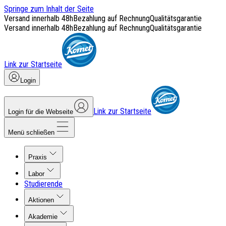
Springe zum Inhalt der Seite
Versand innerhalb 48h
Bezahlung auf Rechnung
Qualitätsgarantie
Versand innerhalb 48h
Bezahlung auf Rechnung
Qualitätsgarantie
Link zur Startseite
Login
Link zur Startseite
Login für die Webseite
Menü schließen
Praxis
Labor
Studierende
Aktionen
Akademie