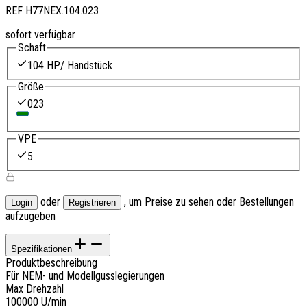
REF
H77NEX.104.023
sofort verfügbar
Schaft
104 HP/ Handstück
Größe
023
VPE
5
oder
, um Preise zu sehen oder Bestellungen
Login
Registrieren
aufzugeben
Spezifikationen
Produktbeschreibung
Für NEM- und Modellgusslegierungen
Max Drehzahl
100000 U/min