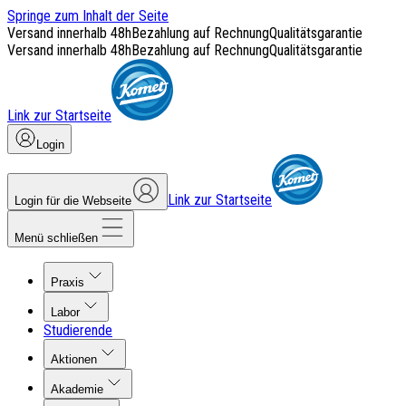
Springe zum Inhalt der Seite
Versand innerhalb 48h
Bezahlung auf Rechnung
Qualitätsgarantie
Versand innerhalb 48h
Bezahlung auf Rechnung
Qualitätsgarantie
Link zur Startseite
Login
Link zur Startseite
Login für die Webseite
Menü schließen
Praxis
Labor
Studierende
Aktionen
Akademie