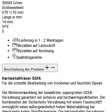
30000 U/min
Größeneinheit
070 1/10 mm
Länge in mm
14 mm
VPE
5
Lieferung in 1 - 2 Werktagen
Bezahlen auf Lastschrift
Bezahlen auf Rechnung
Qualitätsgarantie
Beschreibung des Produkts
Hartmetallfräser SGFA
Für die schnelle Bearbeitung von trockenen und feuchten Gipsen
Die Weiterentwicklung der bewährten, supergroben SGEA-
Verzahnung garantiert ein sicheres und hochwertigesArbeiten. Die
Kombination der Sicherheits-Verzahnung mit einem Fasenschliff
ermöglicht einen außergewöhnlich hohen Materialabtrag bei
gleichzeitig hoher Oberflächengüte. Die linksgedrallte Verzahnung