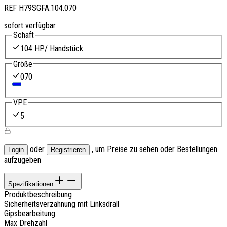
REF
H79SGFA.104.070
sofort verfügbar
Schaft
104 HP/ Handstück
Größe
070
VPE
5
oder
, um Preise zu sehen oder Bestellungen
Login
Registrieren
aufzugeben
Spezifikationen
Produktbeschreibung
Sicherheitsverzahnung mit Linksdrall
Gipsbearbeitung
Max Drehzahl