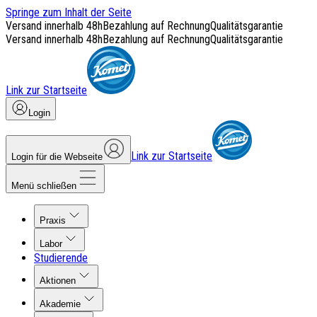
Springe zum Inhalt der Seite
Versand innerhalb 48h
Bezahlung auf Rechnung
Qualitätsgarantie
Versand innerhalb 48h
Bezahlung auf Rechnung
Qualitätsgarantie
Link zur Startseite
Login
Link zur Startseite
Login für die Webseite
Menü schließen
Praxis
Labor
Studierende
Aktionen
Akademie