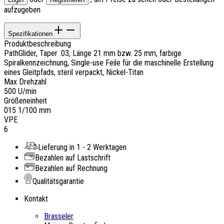
aufzugeben
Spezifikationen
Produktbeschreibung
PathGlider, Taper .03, Länge 21 mm bzw. 25 mm, farbige
Spiralkennzeichnung, Single-use Feile für die maschinelle Erstellung
eines Gleitpfads, steril verpackt, Nickel-Titan
Max Drehzahl
500 U/min
Größeneinheit
015 1/100 mm
VPE
6
Lieferung in 1 - 2 Werktagen
Bezahlen auf Lastschrift
Bezahlen auf Rechnung
Qualitätsgarantie
Kontakt
Brasseler