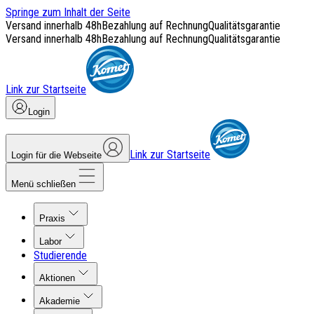
Springe zum Inhalt der Seite
Versand innerhalb 48h
Bezahlung auf Rechnung
Qualitätsgarantie
Versand innerhalb 48h
Bezahlung auf Rechnung
Qualitätsgarantie
Link zur Startseite
Login
Link zur Startseite
Login für die Webseite
Menü schließen
Praxis
Labor
Studierende
Aktionen
Akademie