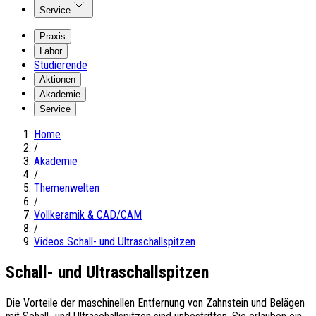
Service
Praxis
Labor
Studierende
Aktionen
Akademie
Service
Home
/
Akademie
/
Themenwelten
/
Vollkeramik & CAD/CAM
/
Videos Schall- und Ultraschallspitzen
Schall- und Ultraschallspitzen
Die Vorteile der maschinellen Entfernung von Zahnstein und Belägen