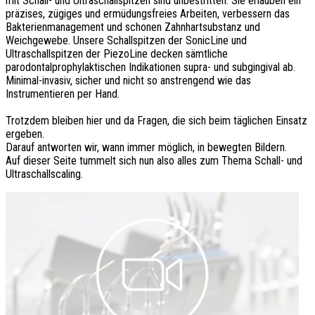
mit Schall- und Ultraschallspitzen sind unbestritten. Sie erlauben ein
präzises, zügiges und ermüdungsfreies Arbeiten, verbessern das
Bakterienmanagement und schonen Zahnhartsubstanz und
Weichgewebe. Unsere Schallspitzen der SonicLine und
Ultraschallspitzen der PiezoLine decken sämtliche
parodontalprophylaktischen Indikationen supra- und subgingival ab.
Minimal-invasiv, sicher und nicht so anstrengend wie das
Instrumentieren per Hand.
Trotzdem bleiben hier und da Fragen, die sich beim täglichen Einsatz
ergeben.
Darauf antworten wir, wann immer möglich, in bewegten Bildern.
Auf dieser Seite tummelt sich nun also alles zum Thema Schall- und
Ultraschallscaling.