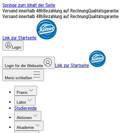
Springe zum Inhalt der Seite
Versand innerhalb 48h
Bezahlung auf Rechnung
Qualitätsgarantie
Versand innerhalb 48h
Bezahlung auf Rechnung
Qualitätsgarantie
Link zur Startseite
Login
Link zur Startseite
Login für die Webseite
Menü schließen
Praxis
Labor
Studierende
Aktionen
Akademie