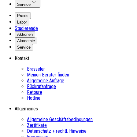
Service
Praxis
Labor
Studierende
Aktionen
Akademie
Service
Kontakt
Brasseler
Meinen Berater finden
Allgemeine Anfrage
Rückrufanfrage
Retoure
Hotline
Allgemeines
Allgemeine Geschäftsbedingungen
Zertifikate
Datenschutz + rechtl. Hinweise
Impressum