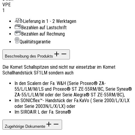
VPE
1
Lieferung in 1 - 2 Werktagen
Bezahlen auf Lastschrift
Bezahlen auf Rechnung
Qualitätsgarantie
Beschreibung des Produkts
Die Komet Schallspitzen sind nicht nur einsetzbar im Komet
Schallhandstück SF1LM sondern auch
In den Scalern der Fa. W&H (Serie Proxeo® ZA-
55/L/LM/M/LS und Proxeo® ST ZE-55RM/BC, Serie Synea®
ZA-55/L/LM/M oder der Serie Alegra® ST ZE-55RM/BC),
Im SONICflex™- Handstück der Fa.KaVo ( Serie 2000/L/X/LX
oder Serie 2003N/L/X/LX) oder
Im SIROAIR L der Fa. Sirona®
Zugehörige Dokumente