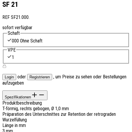
SF 21
REF
SF21.000.
sofort verfügbar
Schaft
000 Ohne Schaft
VPE
1
oder
, um Preise zu sehen oder Bestellungen
Login
Registrieren
aufzugeben
Spezifikationen
Produktbeschreibung
T-förmig, rechts gebogen, Ø 1,0 mm
Präparation des Unterschnittes zur Retention der retrograden
Wurzelfüllung
Länge in mm
3 mm