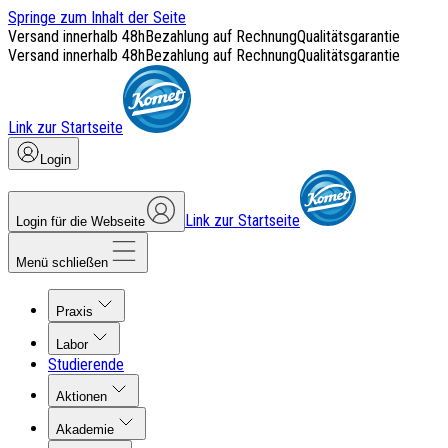
Springe zum Inhalt der Seite
Versand innerhalb 48h
Bezahlung auf Rechnung
Qualitätsgarantie
Versand innerhalb 48h
Bezahlung auf Rechnung
Qualitätsgarantie
Link zur Startseite
Login
Link zur Startseite
Login für die Webseite
Menü schließen
Praxis
Labor
Studierende
Aktionen
Akademie