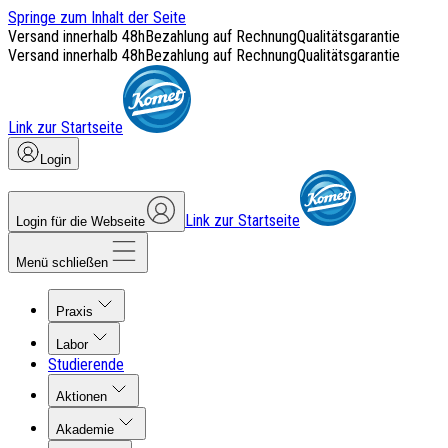
Springe zum Inhalt der Seite
Versand innerhalb 48h
Bezahlung auf Rechnung
Qualitätsgarantie
Versand innerhalb 48h
Bezahlung auf Rechnung
Qualitätsgarantie
Link zur Startseite
Login
Link zur Startseite
Login für die Webseite
Menü schließen
Praxis
Labor
Studierende
Aktionen
Akademie