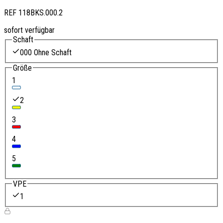
REF
118BKS.000.2
sofort verfügbar
Schaft
000 Ohne Schaft
Größe
1
2
3
4
5
VPE
1