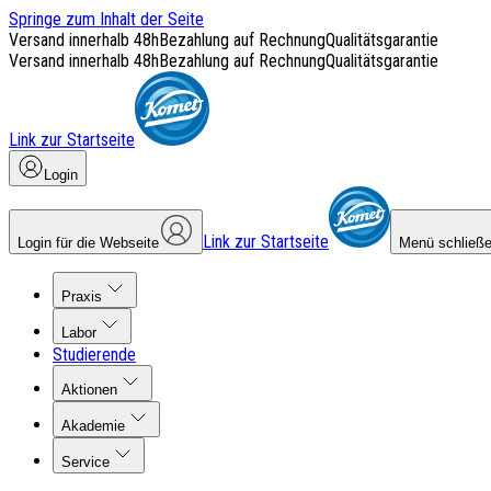
Springe zum Inhalt der Seite
Versand innerhalb 48h
Bezahlung auf Rechnung
Qualitätsgarantie
Versand innerhalb 48h
Bezahlung auf Rechnung
Qualitätsgarantie
Link zur Startseite
Login
Link zur Startseite
Login für die Webseite
Menü schließ
Praxis
Labor
Studierende
Aktionen
Akademie
Service