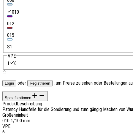
008
010
012
015
S1
VPE
1
6
oder
, um Preise zu sehen oder Bestellungen a
Login
Registrieren
Spezifikationen
Produktbeschreibung
Patency Handfeile für die Sondierung und zum gängig Machen von Wurz
Größeneinheit
010 1/100 mm
VPE
6