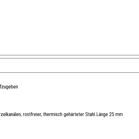
ufzugeben
elkanälen, rostfreier, thermisch gehärteter Stahl Länge 25 mm