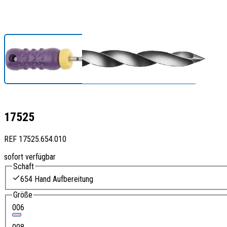
17525
REF
17525.654.010
sofort verfügbar
Schaft
654 Hand Aufbereitung
Größe
006