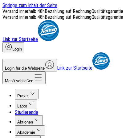
Springe zum Inhalt der Seite
Versand innerhalb 48h
Bezahlung auf Rechnung
Qualitätsgarantie
Versand innerhalb 48h
Bezahlung auf Rechnung
Qualitätsgarantie
Link zur Startseite
Login
Link zur Startseite
Login für die Webseite
Menü schließen
Praxis
Labor
Studierende
Aktionen
Akademie