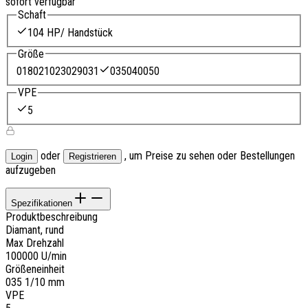
sofort verfügbar
Schaft
104 HP/ Handstück
Größe
018
021
023
029
031
035
040
050
VPE
5
oder
, um Preise zu sehen oder Bestellungen
Login
Registrieren
aufzugeben
Spezifikationen
Produktbeschreibung
Diamant, rund
Max Drehzahl
100000 U/min
Größeneinheit
035 1/10 mm
VPE