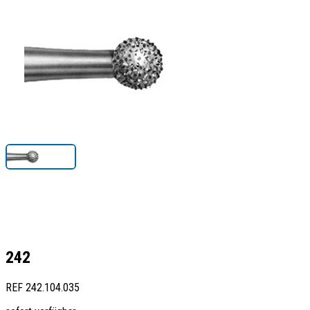
242
REF
242.104.035