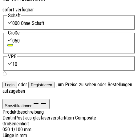
sofort verfügbar
Schaft
000 Ohne Schaft
Größe
050
VPE
10
oder
, um Preise zu sehen oder Bestellungen
Login
Registrieren
aufzugeben
Spezifikationen
Produktbeschreibung
DentinPost aus glasfaserverstärktem Composite
Größeneinheit
050 1/100 mm
Länge in mm