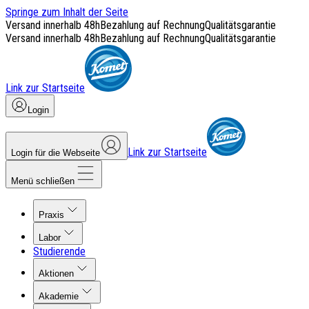
Springe zum Inhalt der Seite
Versand innerhalb 48h
Bezahlung auf Rechnung
Qualitätsgarantie
Versand innerhalb 48h
Bezahlung auf Rechnung
Qualitätsgarantie
Link zur Startseite
Login
Link zur Startseite
Login für die Webseite
Menü schließen
Praxis
Labor
Studierende
Aktionen
Akademie