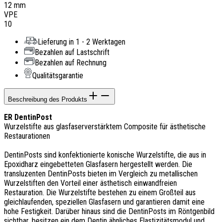
12 mm
VPE
10
Lieferung in 1 - 2 Werktagen
Bezahlen auf Lastschrift
Bezahlen auf Rechnung
Qualitätsgarantie
Beschreibung des Produkts
ER DentinPost
Wurzelstifte aus glasfaserverstärktem Composite für ästhetische
Restaurationen
DentinPosts sind konfektionierte konische Wurzelstifte, die aus in
Epoxidharz eingebetteten Glasfasern hergestellt werden. Die
transluzenten DentinPosts bieten im Vergleich zu metallischen
Wurzelstiften den Vorteil einer ästhetisch einwandfreien
Restauration. Die Wurzelstifte bestehen zu einem Großteil aus
gleichlaufenden, speziellen Glasfasern und garantieren damit eine
hohe Festigkeit. Darüber hinaus sind die DentinPosts im Röntgenbild
sichtbar, besitzen ein dem Dentin ähnliches Elastizitätsmodul und