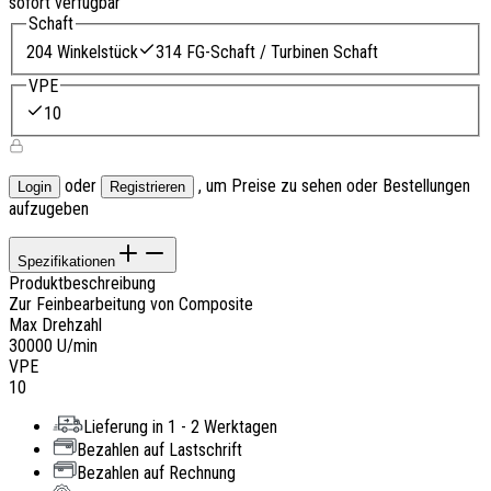
sofort verfügbar
Schaft
204 Winkelstück
314 FG-Schaft / Turbinen Schaft
VPE
10
oder
, um Preise zu sehen oder Bestellungen
Login
Registrieren
aufzugeben
Spezifikationen
Produktbeschreibung
Zur Feinbearbeitung von Composite
Max Drehzahl
30000 U/min
VPE
10
Lieferung in 1 - 2 Werktagen
Bezahlen auf Lastschrift
Bezahlen auf Rechnung