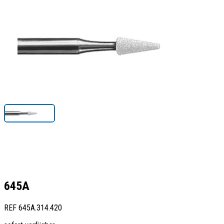
645A
REF
645A.314.420