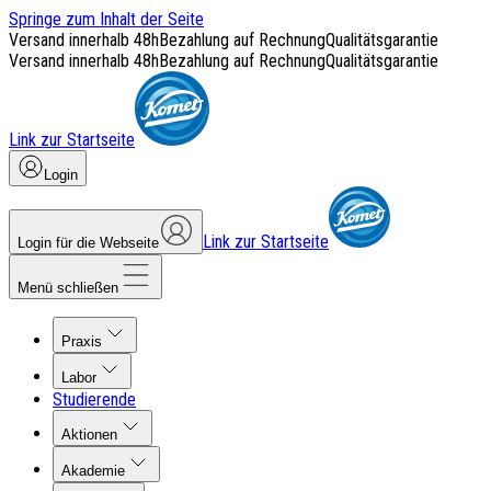
Springe zum Inhalt der Seite
Versand innerhalb 48h
Bezahlung auf Rechnung
Qualitätsgarantie
Versand innerhalb 48h
Bezahlung auf Rechnung
Qualitätsgarantie
Link zur Startseite
Login
Link zur Startseite
Login für die Webseite
Menü schließen
Praxis
Labor
Studierende
Aktionen
Akademie