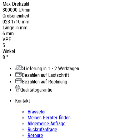
Max Drehzahl
300000 U/min
Größeneinheit
023 1/10 mm
Länge in mm
6 mm
VPE
5
Winkel
8 °
Lieferung in 1 - 2 Werktagen
Bezahlen auf Lastschrift
Bezahlen auf Rechnung
Qualitätsgarantie
Kontakt
Brasseler
Meinen Berater finden
Allgemeine Anfrage
Rückrufanfrage
Retoure