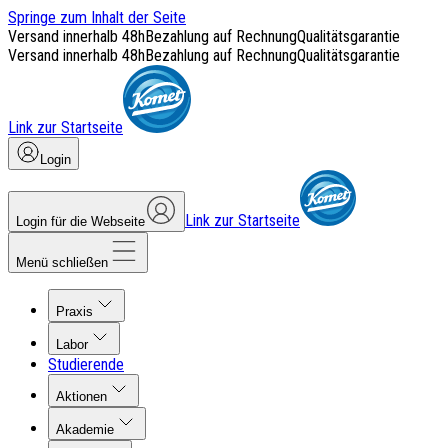
Springe zum Inhalt der Seite
Versand innerhalb 48h
Bezahlung auf Rechnung
Qualitätsgarantie
Versand innerhalb 48h
Bezahlung auf Rechnung
Qualitätsgarantie
Link zur Startseite
Login
Link zur Startseite
Login für die Webseite
Menü schließen
Praxis
Labor
Studierende
Aktionen
Akademie