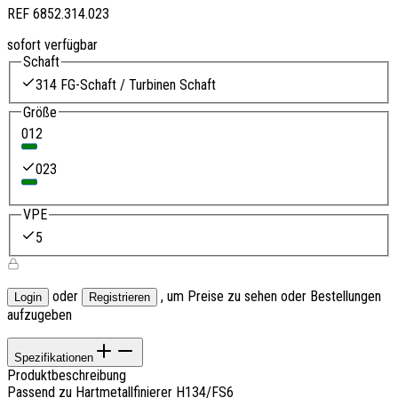
REF
6852.314.023
sofort verfügbar
Schaft
314 FG-Schaft / Turbinen Schaft
Größe
012
023
VPE
5
oder
, um Preise zu sehen oder Bestellungen
Login
Registrieren
aufzugeben
Spezifikationen
Produktbeschreibung
Passend zu Hartmetallfinierer H134/FS6