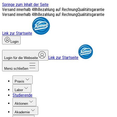
Springe zum Inhalt der Seite
Versand innerhalb 48h
Bezahlung auf Rechnung
Qualitätsgarantie
Versand innerhalb 48h
Bezahlung auf Rechnung
Qualitätsgarantie
Link zur Startseite
Login
Link zur Startseite
Login für die Webseite
Menü schließen
Praxis
Labor
Studierende
Aktionen
Akademie