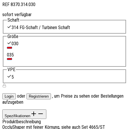
REF
8370.314.030
sofort verfügbar
Schaft
314 FG-Schaft / Turbinen Schaft
Größe
030
035
VPE
5
oder
, um Preise zu sehen oder Bestellungen
Login
Registrieren
aufzugeben
Spezifikationen
Produktbeschreibung
OccluShaper mit feiner Körnung, siehe auch Set 4665/ST